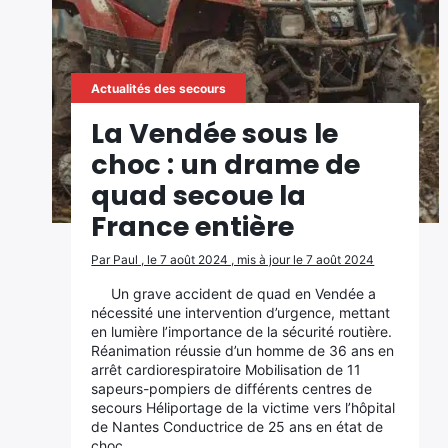
Actualités des secours
La Vendée sous le
choc : un drame de
quad secoue la
France entière
Par Paul , le 7 août 2024 , mis à jour le 7 août 2024
Un grave accident de quad en Vendée a
nécessité une intervention d’urgence, mettant
en lumière l’importance de la sécurité routière.
Réanimation réussie d’un homme de 36 ans en
arrêt cardiorespiratoire Mobilisation de 11
sapeurs-pompiers de différents centres de
secours Héliportage de la victime vers l’hôpital
de Nantes Conductrice de 25 ans en état de
choc…