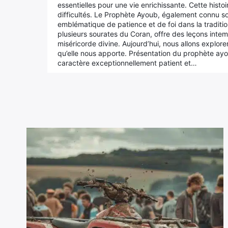
essentielles pour une vie enrichissante. Cette histo
difficultés. Le Prophète Ayoub, également connu so
emblématique de patience et de foi dans la tradition
plusieurs sourates du Coran, offre des leçons intemp
miséricorde divine. Aujourd’hui, nous allons explore
qu’elle nous apporte. Présentation du prophète ay
caractère exceptionnellement patient et…