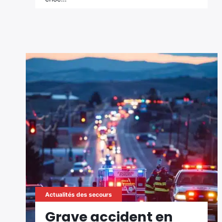
Actualités des secours
Grave accident en