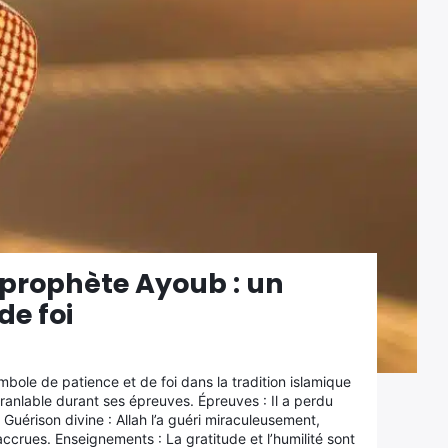
u prophète Ayoub : un
de foi
ymbole de patience et de foi dans la tradition islamique
ébranlable durant ses épreuves. Épreuves : Il a perdu
. Guérison divine : Allah l’a guéri miraculeusement,
rues. Enseignements : La gratitude et l’humilité sont