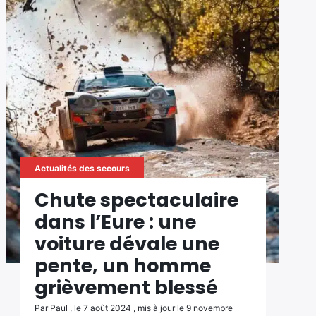
Actualités des secours
Chute spectaculaire
dans l’Eure : une
voiture dévale une
pente, un homme
grièvement blessé
Par Paul , le 7 août 2024 , mis à jour le 9 novembre