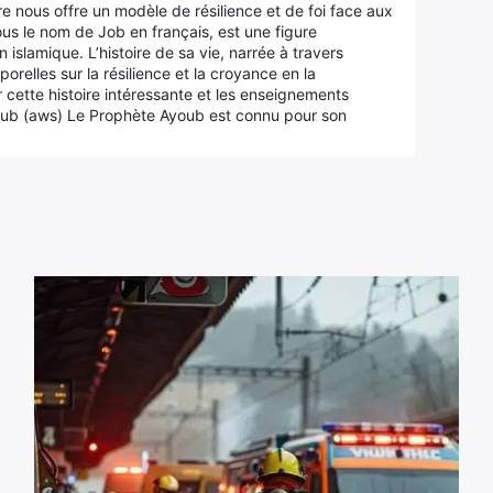
ire nous offre un modèle de résilience et de foi face aux
us le nom de Job en français, est une figure
 islamique. L’histoire de sa vie, narrée à travers
orelles sur la résilience et la croyance en la
r cette histoire intéressante et les enseignements
oub (aws) Le Prophète Ayoub est connu pour son