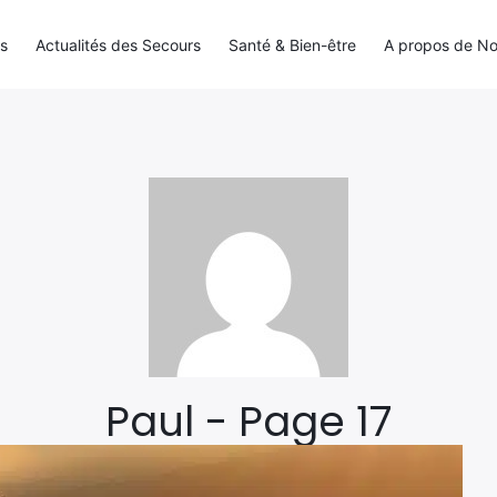
ls
Actualités des Secours
Santé & Bien-être
A propos de N
Paul - Page 17