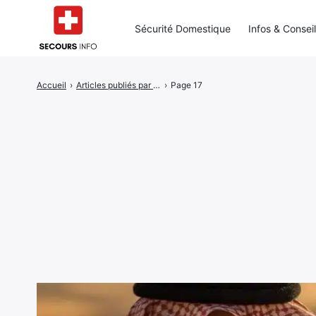
Sécurité Domestique
Infos & Consei
Accueil
›
Articles publiés par Paul
›
Page 17
Rechercher
: