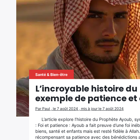
Santé & Bien-être
L’incroyable histoire d
exemple de patience et 
Par Paul , le 7 août 2024 , mis à jour le 7 août 2024
L’article explore l’histoire du Prophète Ayoub, s
: Foi et patience : Ayoub a fait preuve d’une foi in
biens, santé et enfants mais est resté fidèle à Allah
récompensant sa patience avec des bénédictions acc