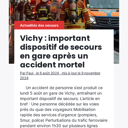
Actualités des secours
Vichy : important
dispositif de secours
en gare après un
accident mortel
Par Paul , le 6 août 2024 , mis à jour le 9 novembre
2024
Un accident de personne s’est produit ce
lundi 5 août en gare de Vichy, entraînant un
important dispositif de secours. L’article en
bref : Une personne décédée sur les voies
près du quai des voyageurs Mobilisation
rapide des services d’urgence (pompiers,
Smur, police) Perturbations du trafic ferroviaire
pendant environ 1h30 sur plusieurs lignes