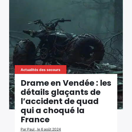
Actualités des secours
Drame en Vendée : les
détails glaçants de
l’accident de quad
qui a choqué la
France
Par Paul , le 6 août 2024