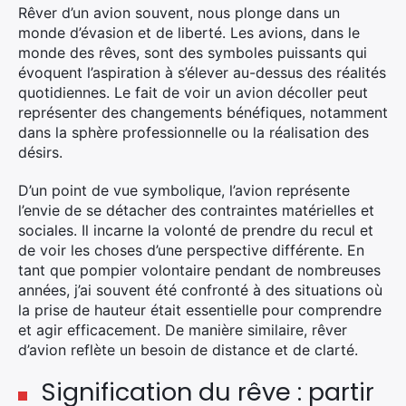
Rêver d’un avion
souvent, nous plonge
dans un
monde d’évasion et de liberté.
Les avions,
dans le
monde des rêves, sont des symboles puissants qui
évoquent l’aspiration
à s’élever
au-dessus des réalités
quotidiennes.
Le fait de
voir un avion décoller peut
représenter
des changements
bénéfiques, notamment
dans la sphère professionnelle
ou la
réalisation des
désirs.
D’un point de vue symbolique, l’avion
représente
l’envie
de se détacher des contraintes matérielles et
sociales.
Il incarne la
volonté de prendre du recul et
de voir les choses d’une perspective différente. En
tant que pompier volontaire pendant de nombreuses
années, j’ai souvent été confronté à des situations où
la prise de hauteur était essentielle pour comprendre
et agir efficacement.
De manière similaire, rêver
d’avion reflète un besoin
de distance et de clarté.
Signification du rêve : partir