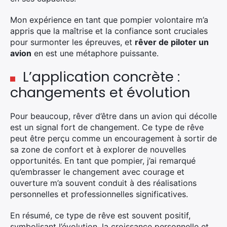
Mon expérience en tant que pompier volontaire m’a
appris que la maîtrise et la confiance sont cruciales
pour surmonter les épreuves, et
rêver de piloter un
avion
en est une métaphore puissante.
L’application concrète :
changements et évolution
Pour beaucoup,
rêver d’être dans un avion qui décolle
est un signal fort de changement. Ce type de rêve
peut être perçu comme un encouragement
à sortir
de
sa zone de confort et à explorer de nouvelles
opportunités.
En tant que
pompier, j’ai remarqué
qu’embrasser le changement avec courage et
ouverture
m’a souvent conduit
à des réalisations
personnelles et professionnelles significatives.
En résumé,
ce type de rêve est souvent positif,
symbolisant l’évolution, la croissance personnelle et