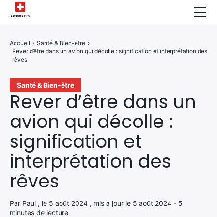
Sécurité Domestique
Accueil
›
Santé & Bien-être
›
Rever d’être dans un avion qui décolle : signification et interprétation des
Infos & Conseils
rêves
Actualités des Secours
Santé & Bien-être
Rever d’être dans un
Santé & Bien-être
avion qui décolle :
A propos de Nous
signification et
Contactez-nous
interprétation des
Politique de Confidentialité
rêves
Par Paul , le 5 août 2024 , mis à jour le 5 août 2024 - 5
minutes de lecture