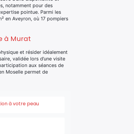
ées, notamment pour des
xpertise pointue. Parmi les
 m² en Aveyron, où 17 pompiers
e à Murat
physique et résider idéalement
re, validée lors d’une visite
participation aux séances de
en Moselle permet de
tion à votre peau