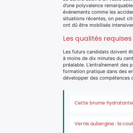
d’une polyvalence remarquables
événements comme les accidents
situations récentes, on peut c
ont dû être mobilisés intensive
Les qualités requise
Les futurs candidats doivent ê
à moins de dix minutes du cent
préalable. L’entraînement des 
formation pratique dans des e
développer des compétences cr
Cette brume hydratante v
Vernis aubergine : la co