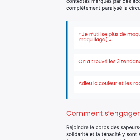
contextes marqués par des acci
complètement paralysé la circu
« Je n’utilise plus de ma
maquillage) »
On a trouvé les 3 tendan
Adieu la couleur et les r
Comment s’engager et
Rejoindre le corps des sapeurs
solidarité et la ténacité y so