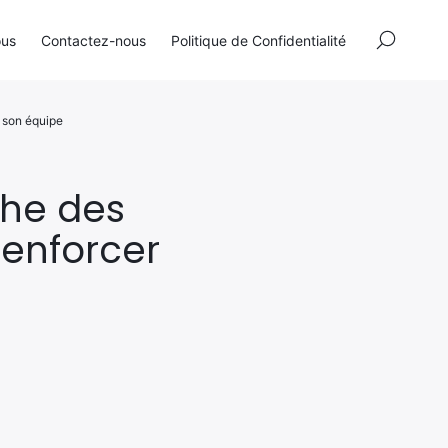
×
ous
Contactez-nous
Politique de Confidentialité
 son équipe
che des
renforcer