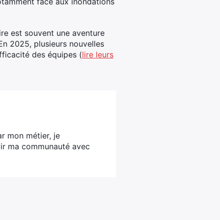
notamment face aux inondations
ire est souvent une aventure
En 2025, plusieurs nouvelles
fficacité des équipes (
lire leurs
ar mon métier, je
ervir ma communauté avec