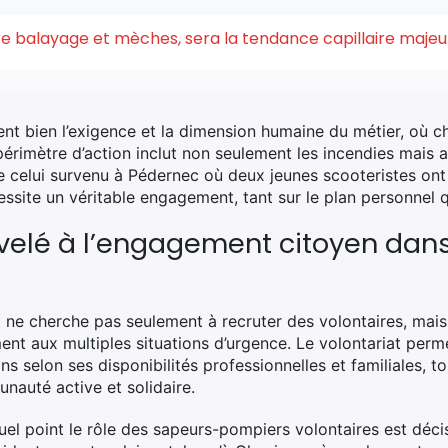
ntre balayage et mèches, sera la tendance capillaire maje
ent bien l’exigence et la dimension humaine du métier, où c
rimètre d’action inclut non seulement les incendies mais au
de celui survenu à Pédernec où deux jeunes scooteristes on
ssite un véritable engagement, tant sur le plan personnel 
velé à l’engagement citoyen dan
ne cherche pas seulement à recruter des volontaires, mais
t aux multiples situations d’urgence. Le volontariat permet
s selon ses disponibilités professionnelles et familiales, to
nauté active et solidaire.
quel point le rôle des sapeurs-pompiers volontaires est déc