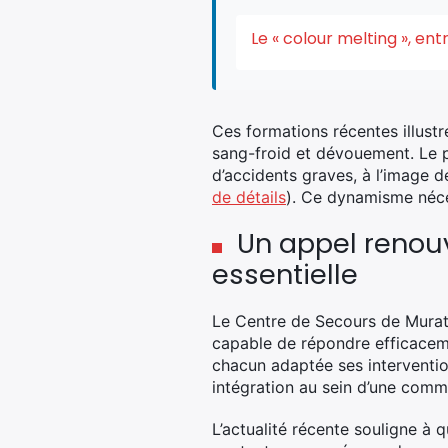
Le « colour melting », e
Ces formations récentes illustr
sang-froid et dévouement. Le pé
d’accidents graves, à l’image 
de détails
). Ce dynamisme néce
Un appel renou
essentielle
Le Centre de Secours de Murat 
capable de répondre efficacemen
chacun adaptée ses intervention
intégration au sein d’une commu
L’actualité récente souligne à 