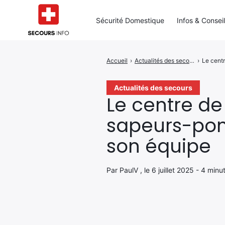
Sécurité Domestique
Infos & Consei
Accueil
›
Actualités des secours
›
Le cent
Rechercher
:
Actualités des secours
Le centre d
sapeurs-pomp
son équipe
Par PaulV , le 6 juillet 2025 - 4 minu