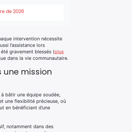
ure de 2026
haque intervention nécessite
ssi l’assistance lors
t été gravement blessés (
plus
que dans la vie communautaire.
s une mission
 à bâtir une équipe soudée,
 une flexibilité précieuse, où
ut en bénéficiant d’une
isif, notamment dans des