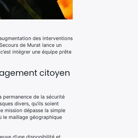
l’augmentation des interventions
 Secours de Murat lance un
c’est intégrer une équipe prête
ngagement citoyen
la permanence de la sécurité
ques divers, qu’ils soient
tte mission dépasse la simple
 où le maillage géographique
uve d’une disponibilité et