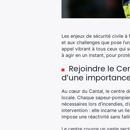
Les enjeux de sécurité civile à
et aux challenges que pose l’u
appel vibrant à tous ceux qui s
à agir en un instant, pour proté
Rejoindre le Ce
d’une importance
Au cœur du Cantal, le centre d
locale. Chaque sapeur-pompier v
nécessaires lors d’incendies, d
intervention : elle incarne un l
impose une réactivité sans faill
Le centre couvre un vaste sect