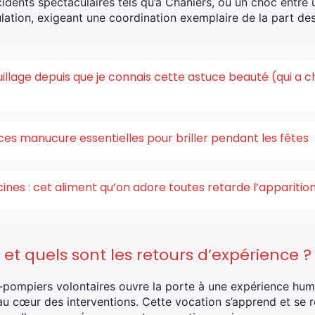
dents spectaculaires tels qu’à Chaniers, où un choc entre 
lation, exigeant une coordination exemplaire de la part de
quillage depuis que je connais cette astuce beauté (qui a 
ces manucure essentielles pour briller pendant les fêtes
acines : cet aliment qu’on adore toutes retarde l’appariti
 quels sont les retours d’expérience ?
-pompiers volontaires ouvre la porte à une expérience huma
nt au cœur des interventions. Cette vocation s’apprend et s