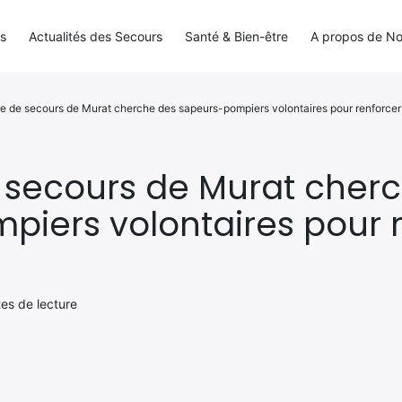
ls
Actualités des Secours
Santé & Bien-être
A propos de N
re de secours de Murat cherche des sapeurs-pompiers volontaires pour renforcer
e secours de Murat cher
iers volontaires pour 
tes de lecture