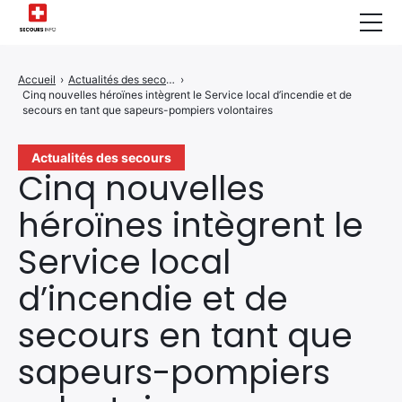
Sécurité Domestique
Accueil
›
Actualités des secours
›
Cinq nouvelles héroïnes intègrent le Service local d’incendie et de
Infos & Conseils
secours en tant que sapeurs-pompiers volontaires
Actualités des Secours
Actualités des secours
Cinq nouvelles
Santé & Bien-être
héroïnes intègrent le
A propos de Nous
Service local
Contactez-nous
d’incendie et de
Politique de Confidentialité
secours en tant que
sapeurs-pompiers