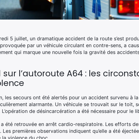
edi 5 juillet, un dramatique accident de la route s’est produ
, provoquée par un véhicule circulant en contre-sens, a cau
nt qui marque une nouvelle fois la gravité des accidents 
 sur l’autoroute A64 : les circons
olence
, les secours ont été alertés pour un accident survenu à la
rticulièrement alarmante. Un véhicule se trouvait sur le toi
r. L’opération de désincarcération a été nécessaire pour le li
 été retrouvée en arrêt cardio-respiratoire. Les efforts de
 Les premières observations indiquent qu’elle a été éject
 la violence du choc.