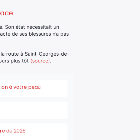
lace
. Son état nécessitait un
acte de ses blessures n’a pas
 la route à Saint-Georges-de-
ours plus tôt
(source)
.
tion à votre peau
ure de 2026