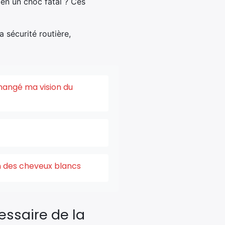
 en un choc fatal ? Ces
 sécurité routière,
changé ma vision du
on des cheveux blancs
essaire de la