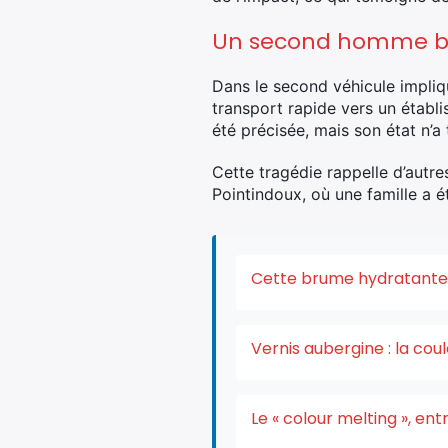
Un second homme ble
Dans le second véhicule impliq
transport rapide vers un établi
été précisée, mais son état n’a
Cette tragédie rappelle d’autr
Pointindoux, où une famille a 
Cette brume hydratante v
Vernis aubergine : la co
Le « colour melting », e