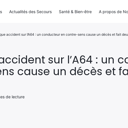
ls
Actualités des Secours
Santé & Bien-être
A propos de N
que accident sur l’A64 : un conducteur en contre-sens cause un décès et fait de
accident sur l’A64 : un 
ns cause un décès et fa
tes de lecture