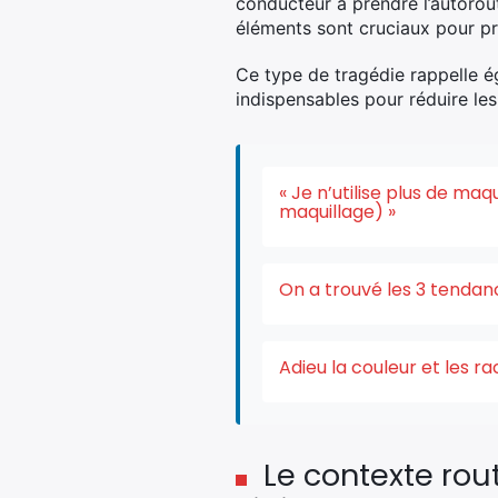
conducteur à prendre l’autorou
éléments sont cruciaux pour pré
Ce type de tragédie rappelle é
indispensables pour réduire le
« Je n’utilise plus de ma
maquillage) »
On a trouvé les 3 tendan
Adieu la couleur et les r
Le contexte rout