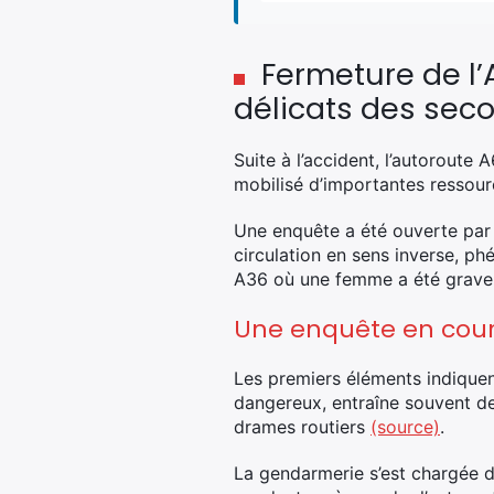
Fermeture de l’
délicats des sec
Suite à l’accident, l’autoroute
mobilisé d’importantes ressour
Une enquête a été ouverte par l
circulation en sens inverse, 
A36 où une femme a été gravem
Une enquête en cour
Les premiers éléments indiquen
dangereux, entraîne souvent d
drames routiers
(source)
.
La gendarmerie s’est chargée de