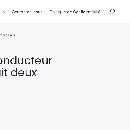
×
ous
Contactez-nous
Politique de Confidentialité
ux blessés
conducteur
it deux