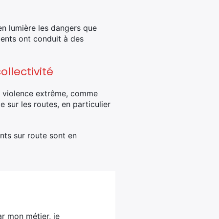
en lumière les dangers que
ents ont conduit à des
ollectivité
ne violence extrême, comme
 sur les routes, en particulier
nts sur route sont en
ar mon métier, je