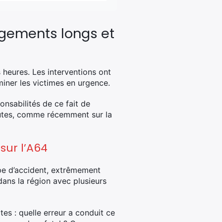
agements longs et
 heures. Les interventions ont
iner les victimes en urgence.
onsabilités de ce fait de
outes, comme récemment sur la
ur l’A64
ype d’accident, extrêmement
ans la région avec plusieurs
es : quelle erreur a conduit ce