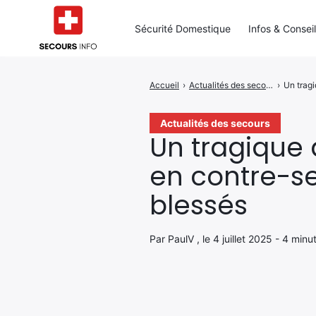
Sécurité Domestique
Infos & Consei
Accueil
›
Actualités des secours
›
Un tragi
Rechercher
:
Actualités des secours
Un tragique 
en contre-se
blessés
Par PaulV , le 4 juillet 2025 - 4 minu