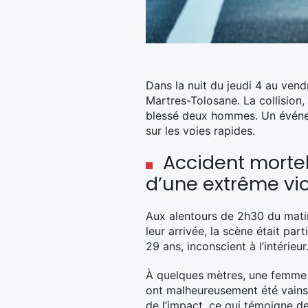
Dans la nuit du jeudi 4 au vendr
Martres-Tolosane. La collision
blessé deux hommes. Un événeme
sur les voies rapides.
Accident mortel
d’une extrême vi
Aux alentours de 2h30 du matin
leur arrivée, la scène était pa
29 ans, inconscient à l’intérieu
À quelques mètres, une femme a
ont malheureusement été vains.
de l’impact, ce qui témoigne de