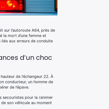
it sur l’autoroute A64, près de
sé la mort d’une femme et
liés aux erreurs de conduite
tances d’un choc
 hauteur de l’échangeur 22. À
t, son conducteur, un homme de
bérer de l’épave.
s secouristes pour la ranimer
ée de son véhicule au moment