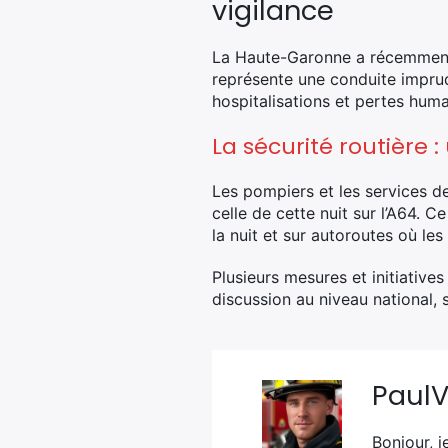
vigilance
La Haute-Garonne a récemment 
représente une conduite imprud
hospitalisations et pertes hum
La sécurité routière :
Les pompiers et les services 
celle de cette nuit sur l’A64. 
la nuit et sur autoroutes où les
Plusieurs mesures et initiative
discussion au niveau national, 
Paul
Bonjour, j