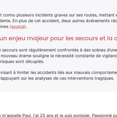
connu plusieurs incidents graves sur ses routes, mettant 
ente. En plus de cet accident, deux autres événements réc
aines
(source)
.
 un enjeu majeur pour les secours et la c
de secours sont régulièrement confrontés à des scènes d’u
Ce nouveau drame souligne la nécessité constante de vigilance
 risques sont décuplés.
s visant à limiter les accidents liés aux mauvais comporteme
s’appuyant sur les analyses de ces interventions tragiques.
V
e m'appelle Paul, j'ai 25 ans et je suis pompier. Passionné p