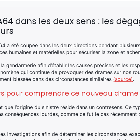
A64 dans les deux sens : les dég
ours
 A64 a été coupée dans les deux directions pendant plusieurs
ces humaines et matérielles pour sécuriser la zone et achem
a gendarmerie afin d’établir les causes précises et les resp
phénomène qui continue de provoquer des drames sur nos r
ent blessée dans des circonstances similaires
(source)
.
s pour comprendre ce nouveau drame s
t que l’origine du sinistre réside dans un contresens. Ce t
es conséquences lourdes, comme ce fut le cas récemment d
s investigations afin de déterminer les circonstances exact