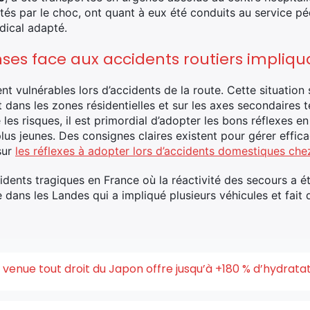
tés par le choc, ont quant à eux été conduits au service 
dical adapté.
nses face aux accidents routiers impliq
nt vulnérables lors d’accidents de la route. Cette situation
dans les zones résidentielles et sur les axes secondaires t
les risques, il est primordial d’adopter les bons réflexes en
s plus jeunes. Des consignes claires existent pour gérer eff
sur
les réflexes à adopter lors d’accidents domestiques che
idents tragiques en France où la réactivité des secours a 
e dans les Landes qui a impliqué plusieurs véhicules et fait 
enue tout droit du Japon offre jusqu’à +180 % d’hydrata