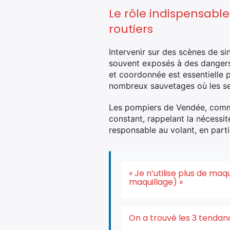
Le rôle indispensable
routiers
Intervenir sur des scènes de si
souvent exposés à des dangers l
et coordonnée est essentielle 
nombreux sauvetages où les sec
Les pompiers de Vendée, comm
constant, rappelant la nécessi
responsable au volant, en parti
« Je n’utilise plus de ma
maquillage) »
On a trouvé les 3 tendan