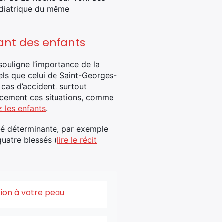
pédiatrique du même
uant des enfants
 souligne l’importance de la
els que celui de Saint-Georges-
 cas d’accident, surtout
icacement ces situations, comme
z les enfants
.
été déterminante, par exemple
quatre blessés (
lire le récit
tion à votre peau