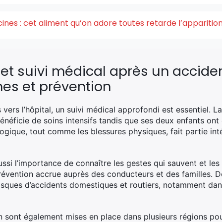
acines : cet aliment qu’on adore toutes retarde l’appariti
 suivi médical après un accident
mes et prévention
 vers l’hôpital, un suivi médical approfondi est essentiel. 
bénéficie de soins intensifs tandis que ses deux enfants ont
ogique, tout comme les blessures physiques, fait partie int
ssi l’importance de connaître les gestes qui sauvent et les 
prévention accrue auprès des conducteurs et des familles. D
risques d’accidents domestiques et routiers, notamment da
ion sont également mises en place dans plusieurs régions po