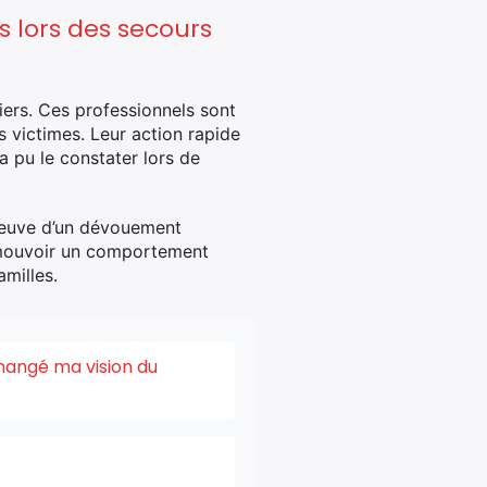
s lors des secours
iers. Ces professionnels sont
s victimes. Leur action rapide
 pu le constater lors de
reuve d’un dévouement
romouvoir un comportement
amilles.
changé ma vision du