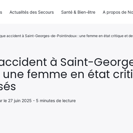
ls
Actualités des Secours
Santé & Bien-être
A propos de N
que accident à Saint-Georges-de-Pointindoux : une femme en état critique et de
 accident à Saint-Georg
: une femme en état crit
sés
our le 27 juin 2025 - 5 minutes de lecture