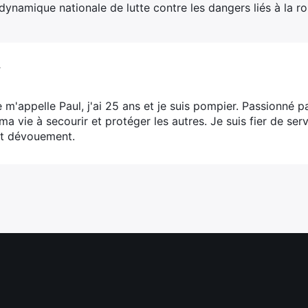
 dynamique nationale de lutte contre les dangers liés à la ro
V
e m'appelle Paul, j'ai 25 ans et je suis pompier. Passionné p
ma vie à secourir et protéger les autres. Je suis fier de s
t dévouement.