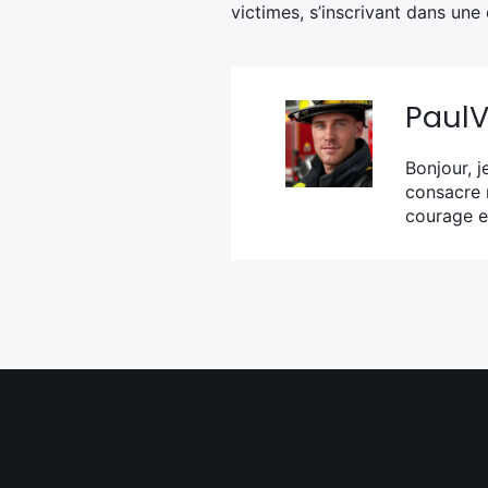
victimes, s’inscrivant dans une
Paul
Bonjour, j
consacre 
courage e