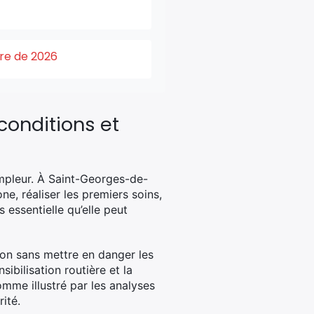
ure de 2026
conditions et
ampleur. À Saint-Georges-de-
e, réaliser les premiers soins,
s essentielle qu’elle peut
tion sans mettre en danger les
ibilisation routière et la
omme illustré par les analyses
ité.