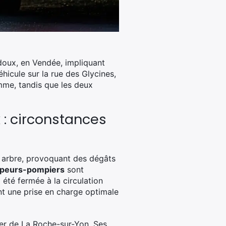
ndoux, en Vendée, impliquant
icule sur la rue des Glycines,
mme, tandis que les deux
: circonstances
un arbre, provoquant des dégâts
apeurs-pompiers
sont
 été fermée à la circulation
ant une prise en charge optimale
ier de La Roche-sur-Yon. Ses