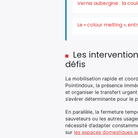
Vernis aubergine : la co
Le « colour melting », e
Les interventio
défis
La mobilisation rapide et coor
Pointindoux, la présence imméd
et organiser le transfert urgent
s’avérer déterminante pour le p
En parallèle, la fermeture temp
sauveteurs ou les autres usager
nécessité d’adapter constamment
sur
les espaces domestiques a