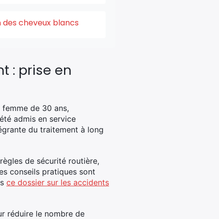
on des cheveux blancs
 : prise en
La femme de 30 ans,
 été admis en service
égrante du traitement à long
règles de sécurité routière,
es conseils pratiques sont
ns
ce dossier sur les accidents
ur réduire le nombre de