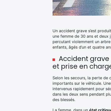
Un accident grave s’est produi
une femme de 30 ans et deux je
percutant violemment un arbre 
enfants, âgés d’un et quatre an
Accident grave
et prise en charg
Selon les secours, la perte de 
importants sur le véhicule. Une
intervenus rapidement pour sécu
dans les deux sens pendant plus
des blessés.
La femme, dans un
état critiqu