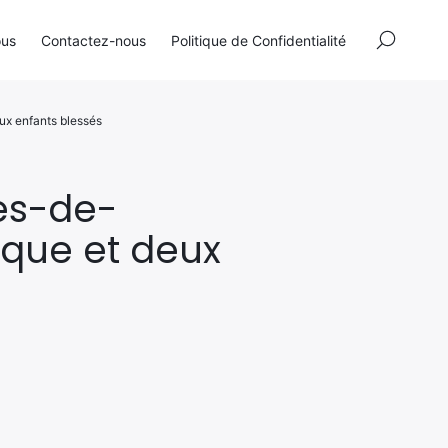
×
ous
Contactez-nous
Politique de Confidentialité
ux enfants blessés
es-de-
ique et deux