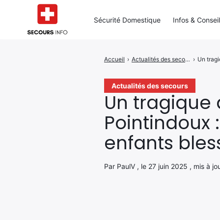
Sécurité Domestique
Infos & Consei
Accueil
›
Actualités des secours
›
Un tragi
Rechercher
:
Actualités des secours
Un tragique
Pointindoux 
enfants bles
Par PaulV , le 27 juin 2025 , mis à j