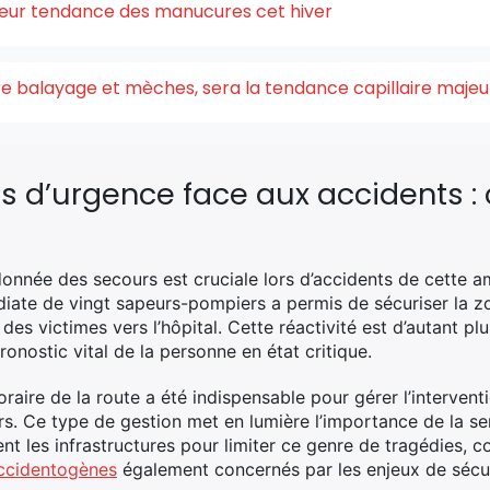
uleur tendance des manucures cet hiver
ntre balayage et mèches, sera la tendance capillaire maje
ns d’urgence face aux accidents : 
donnée des secours est cruciale lors d’accidents de cette 
iate de vingt sapeurs-pompiers a permis de sécuriser la zon
 des victimes vers l’hôpital. Cette réactivité est d’autant plu
ronostic vital de la personne en état critique.
oraire de la route a été indispensable pour gérer l’interven
s. Ce type de gestion met en lumière l’importance de la sens
 les infrastructures pour limiter ce genre de tragédies, c
ccidentogènes
également concernés par les enjeux de sécur