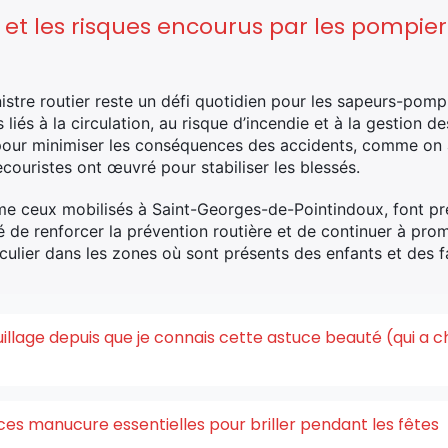
 et les risques encourus par les pompier
nistre routier reste un défi quotidien pour les sapeurs-pomp
iés à la circulation, au risque d’incendie et à la gestion de
pour minimiser les conséquences des accidents, comme on a
ouristes ont œuvré pour stabiliser les blessés.
e ceux mobilisés à Saint-Georges-de-Pointindoux, font p
té de renforcer la prévention routière et de continuer à p
culier dans les zones où sont présents des enfants et des f
quillage depuis que je connais cette astuce beauté (qui a 
ces manucure essentielles pour briller pendant les fêtes