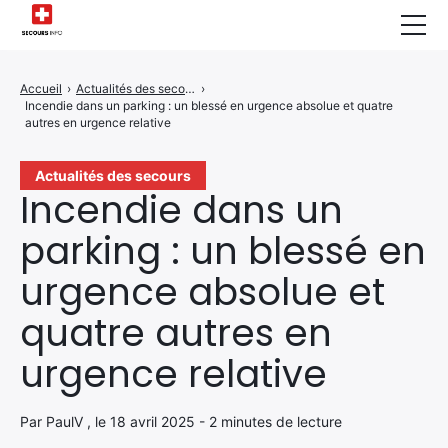
Sécurité Domestique
Accueil
›
Actualités des secours
›
Incendie dans un parking : un blessé en urgence absolue et quatre
Infos & Conseils
autres en urgence relative
Actualités des Secours
Actualités des secours
Incendie dans un
Santé & Bien-être
parking : un blessé en
A propos de Nous
urgence absolue et
Contactez-nous
quatre autres en
Politique de Confidentialité
urgence relative
Par PaulV , le 18 avril 2025 - 2 minutes de lecture