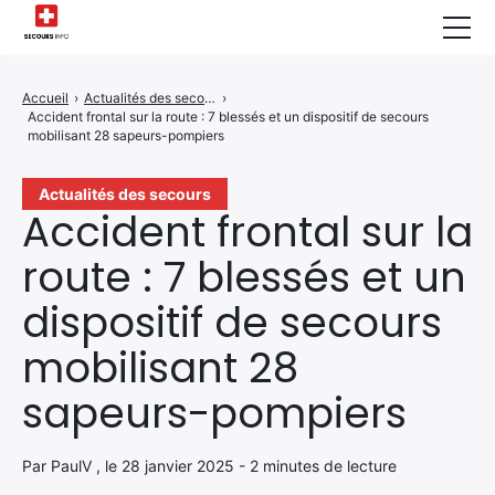
Sécurité Domestique
Accueil
›
Actualités des secours
›
Accident frontal sur la route : 7 blessés et un dispositif de secours
Infos & Conseils
mobilisant 28 sapeurs-pompiers
Actualités des Secours
Actualités des secours
Accident frontal sur la
Santé & Bien-être
route : 7 blessés et un
A propos de Nous
dispositif de secours
Contactez-nous
mobilisant 28
Politique de Confidentialité
sapeurs-pompiers
Par PaulV , le 28 janvier 2025 - 2 minutes de lecture