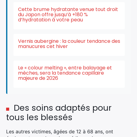
Cette brume hydratante venue tout droit
du Japon offre jusqu’à +180 %
d’hydratation à votre peau
Vernis aubergine : la couleur tendance des
manucures cet hiver
Le « colour melting », entre balayage et
mèches, sera la tendance capillaire
majeure de 2026
×
Des soins adaptés pour
Rechercher
tous les blessés
:
Les autres victimes, âgées de 12 à 68 ans, ont