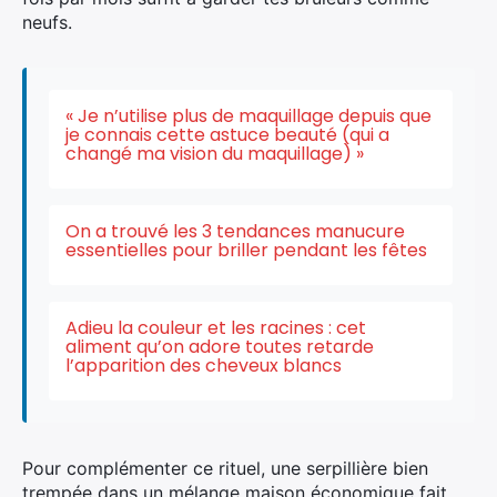
neufs.
« Je n’utilise plus de maquillage depuis que
je connais cette astuce beauté (qui a
changé ma vision du maquillage) »
On a trouvé les 3 tendances manucure
essentielles pour briller pendant les fêtes
Adieu la couleur et les racines : cet
aliment qu’on adore toutes retarde
l’apparition des cheveux blancs
Pour complémenter ce rituel, une serpillière bien
trempée dans un mélange maison économique fait