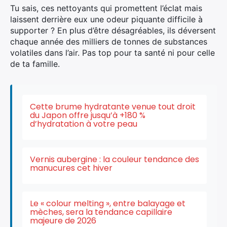
Tu sais, ces nettoyants qui promettent l’éclat mais
laissent derrière eux une odeur piquante difficile à
supporter ? En plus d’être désagréables, ils déversent
chaque année des milliers de tonnes de substances
volatiles dans l’air. Pas top pour ta santé ni pour celle
de ta famille.
Cette brume hydratante venue tout droit
du Japon offre jusqu’à +180 %
d’hydratation à votre peau
×
Vernis aubergine : la couleur tendance des
manucures cet hiver
Le « colour melting », entre balayage et
Rechercher
mèches, sera la tendance capillaire
:
majeure de 2026