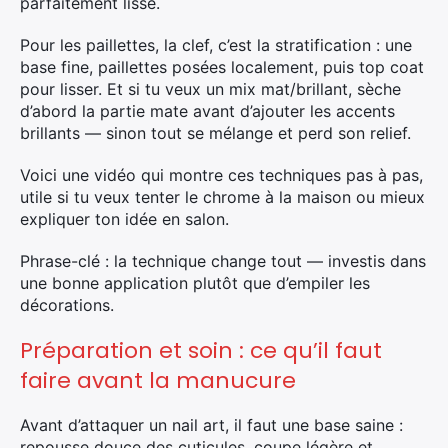
parfaitement lisse.
Pour les paillettes, la clef, c’est la stratification : une
base fine, paillettes posées localement, puis top coat
pour lisser. Et si tu veux un mix mat/brillant, sèche
d’abord la partie mate avant d’ajouter les accents
brillants — sinon tout se mélange et perd son relief.
Voici une vidéo qui montre ces techniques pas à pas,
utile si tu veux tenter le chrome à la maison ou mieux
expliquer ton idée en salon.
Phrase-clé : la technique change tout — investis dans
une bonne application plutôt que d’empiler les
décorations.
Préparation et soin : ce qu’il faut
faire avant la manucure
Avant d’attaquer un nail art, il faut une base saine :
repousse douce des cuticules, coupe légère et