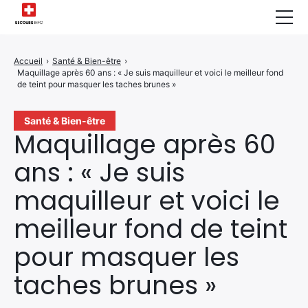
Sécurité Domestique
Accueil
›
Santé & Bien-être
›
Maquillage après 60 ans : « Je suis maquilleur et voici le meilleur fond
Infos & Conseils
de teint pour masquer les taches brunes »
Actualités des Secours
Santé & Bien-être
Maquillage après 60
Santé & Bien-être
ans : « Je suis
A propos de Nous
maquilleur et voici le
Contactez-nous
meilleur fond de teint
Politique de Confidentialité
pour masquer les
taches brunes »