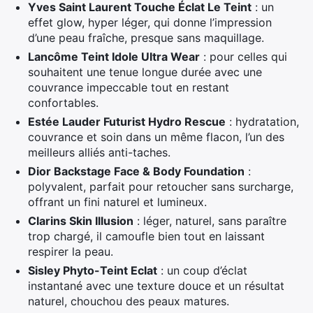
Yves Saint Laurent Touche Éclat Le Teint
: un
effet glow, hyper léger, qui donne l’impression
d’une peau fraîche, presque sans maquillage.
Lancôme Teint Idole Ultra Wear
: pour celles qui
souhaitent une tenue longue durée avec une
couvrance impeccable tout en restant
confortables.
Estée Lauder Futurist Hydro Rescue
: hydratation,
couvrance et soin dans un même flacon, l’un des
meilleurs alliés anti-taches.
Dior Backstage Face & Body Foundation
:
polyvalent, parfait pour retoucher sans surcharge,
offrant un fini naturel et lumineux.
Clarins Skin Illusion
: léger, naturel, sans paraître
trop chargé, il camoufle bien tout en laissant
respirer la peau.
Sisley Phyto-Teint Eclat
: un coup d’éclat
instantané avec une texture douce et un résultat
naturel, chouchou des peaux matures.