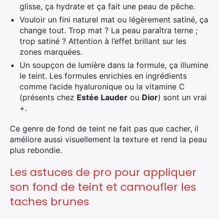
glisse, ça hydrate et ça fait une peau de pêche.
Vouloir un fini naturel mat ou légèrement satiné, ça
change tout. Trop mat ? La peau paraîtra terne ;
trop satiné ? Attention à l’effet brillant sur les
zones marquées.
Un soupçon de lumière dans la formule, ça illumine
le teint. Les formules enrichies en ingrédients
×
comme l’acide hyaluronique ou la vitamine C
(présents chez
Estée Lauder
ou
Dior
) sont un vrai
+.
Ce genre de fond de teint ne fait pas que cacher, il
Rechercher
améliore aussi visuellement la texture et rend la peau
:
plus rebondie.
Les astuces de pro pour appliquer
son fond de teint et camoufler les
taches brunes