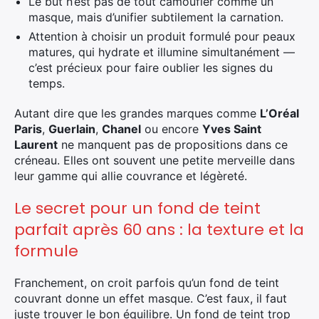
Le but n’est pas de tout camoufler comme un
masque, mais d’unifier subtilement la carnation.
Attention à choisir un produit formulé pour peaux
matures, qui hydrate et illumine simultanément —
c’est précieux pour faire oublier les signes du
temps.
Autant dire que les grandes marques comme
L’Oréal
Paris
,
Guerlain
,
Chanel
ou encore
Yves Saint
Laurent
ne manquent pas de propositions dans ce
créneau. Elles ont souvent une petite merveille dans
leur gamme qui allie couvrance et légèreté.
Le secret pour un fond de teint
parfait après 60 ans : la texture et la
formule
Franchement, on croit parfois qu’un fond de teint
couvrant donne un effet masque. C’est faux, il faut
juste trouver le bon équilibre. Un fond de teint trop