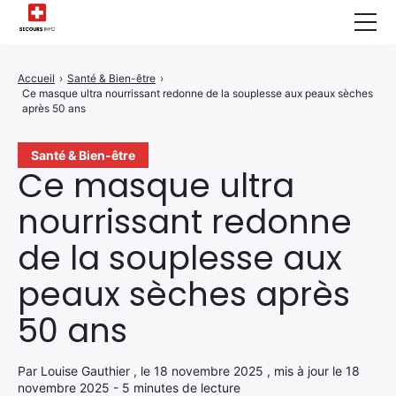
Sécurité Domestique
Accueil
›
Santé & Bien-être
›
Ce masque ultra nourrissant redonne de la souplesse aux peaux sèches
Infos & Conseils
après 50 ans
Actualités des Secours
Santé & Bien-être
Ce masque ultra
Santé & Bien-être
nourrissant redonne
A propos de Nous
de la souplesse aux
Contactez-nous
peaux sèches après
Politique de Confidentialité
50 ans
Par Louise Gauthier , le 18 novembre 2025 , mis à jour le 18
novembre 2025 - 5 minutes de lecture