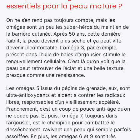
essentiels pour la peau mature ?
On ne s’en rend pas toujours compte, mais les
omégas sont un peu les super-héros du maintien de
la barrière cutanée. Après 50 ans, cette dernière
faiblit, la peau devient plus sèche et ça peut vite
devenir inconfortable. L’oméga 3, par exemple,
présent dans l’huile de baies d’argousier, stimule le
renouvellement cellulaire. C’est là qu’on voit que la
peau peut retrouver de l’éclat et une belle texture,
presque comme une renaissance.
Les omégas 5 issus du pépins de grenade, eux, sont
ultra-antioxydants et aident à contrer les radicaux
libres, responsables d’un vieillissement accéléré.
Franchement, c’est un coup de pouce anti-âge qu’on
ne boude pas. Et puis, l’oméga 7, toujours dans
l’argousier, est le champion pour combattre le
dessèchement, ravivant une peau qui semble parfois
assoiffée. En plus, les omégas 6 et 9 sont très