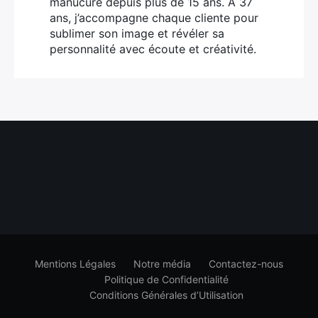
manucure depuis plus de 15 ans. À 37
ans, j’accompagne chaque cliente pour
sublimer son image et révéler sa
personnalité avec écoute et créativité.
Mentions Légales
Notre média
Contactez-nous
Politique de Confidentialité
Conditions Générales d’Utilisation