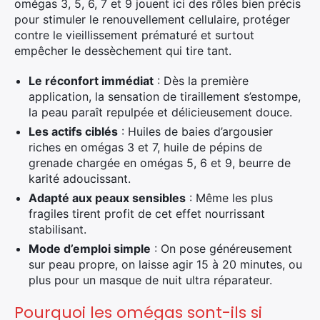
omégas 3, 5, 6, 7 et 9 jouent ici des rôles bien précis
pour stimuler le renouvellement cellulaire, protéger
contre le vieillissement prématuré et surtout
empêcher le dessèchement qui tire tant.
Le réconfort immédiat
: Dès la première
application, la sensation de tiraillement s’estompe,
la peau paraît repulpée et délicieusement douce.
Les actifs ciblés
: Huiles de baies d’argousier
riches en omégas 3 et 7, huile de pépins de
grenade chargée en omégas 5, 6 et 9, beurre de
karité adoucissant.
Adapté aux peaux sensibles
: Même les plus
fragiles tirent profit de cet effet nourrissant
stabilisant.
Mode d’emploi simple
: On pose généreusement
sur peau propre, on laisse agir 15 à 20 minutes, ou
plus pour un masque de nuit ultra réparateur.
Pourquoi les omégas sont-ils si