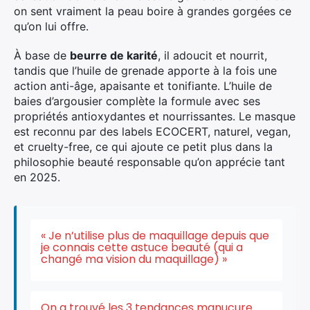
on sent vraiment la peau boire à grandes gorgées ce
qu’on lui offre.
À base de
beurre de karité
, il adoucit et nourrit,
tandis que l’huile de grenade apporte à la fois une
action anti-âge, apaisante et tonifiante. L’huile de
baies d’argousier complète la formule avec ses
propriétés antioxydantes et nourrissantes. Le masque
est reconnu par des labels ECOCERT, naturel, vegan,
et cruelty-free, ce qui ajoute ce petit plus dans la
philosophie beauté responsable qu’on apprécie tant
en 2025.
« Je n’utilise plus de maquillage depuis que
je connais cette astuce beauté (qui a
changé ma vision du maquillage) »
On a trouvé les 3 tendances manucure