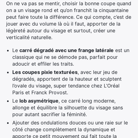
On ne va pas se mentir, choisir la bonne coupe quand
on a un visage rond et qu’on franchit la cinquantaine
peut faire toute la différence. Ce qui compte, c’est de
jouer avec du volume là où il faut, apporter de la
légèreté autour du visage et surtout, créer une
verticalité naturelle.
Le
carré dégradé avec une frange latérale
est un
classique qui ne se démode pas, parfait pour
adoucir et effiler les traits.
Les coupes pixie texturées
, avec leur jeu de
dégradés, apportent de la hauteur et sculptent
l’ovale du visage, super tendance chez L’Oréal
Paris et Franck Provost.
Le
lob asymétrique
, ce carré long moderne,
allonge et équilibre la silhouette du visage sans
pour autant sacrifier la féminité.
Ajouter des ondulations douces ou une raie sur le
côté change complètement la dynamique et
apporte ce petit mouvement qui fait toute la