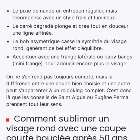
Le pixie demande un entretien régulier, mais
recompense avec un style frais et lumineux.
Le carré dégradé plonge et crée tout en douceur
une ligne affinée.
Le bob asymétrique casse la symétrie du visage
rond, générant ce bel effet d’équilibre.
×
Accentuer avec une frange latérale ou baby bangs
(mini frange) pour adoucir encore plus le visage.
On ne s’en rend pas toujours compte, mais la
Rechercher
différence entre une coupe bien choisie et une autre
:
peut s’apparenter à un relooking complet. C’est donc
là que les conseils de Saint Algue ou Eugène Perma
prennent tout leur sens.
Comment sublimer un
visage rond avec une coupe
courte bouclée après 50 ans