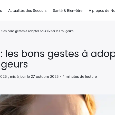
ls
Actualités des Secours
Santé & Bien-être
A propos de N
d : les bons gestes à adopter pour éviter les rougeurs
d : les bons gestes à ado
ougeurs
2025 , mis à jour le 27 octobre 2025 - 4 minutes de lecture