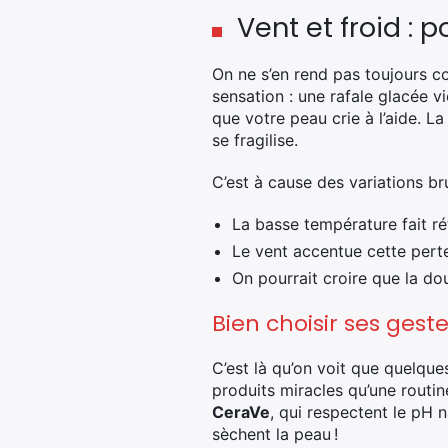
Vent et froid : 
On ne s’en rend pas toujours co
sensation : une rafale glacée vie
que votre peau crie à l’aide. La
se fragilise.
C’est à cause des variations bru
La basse température fait rét
Le vent accentue cette perte 
On pourrait croire que la dou
Bien choisir ses ges
C’est là qu’on voit que quelqu
produits miracles qu’une routi
CeraVe
, qui respectent le pH n
sèchent la peau !