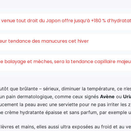
enue tout droit du Japon offre jusqu’à +180 % d’hydrata
uleur tendance des manucures cet hiver
ntre balayage et mèches, sera la tendance capillaire maje
tôt que brûlante – sérieux, diminuer la température, ce n’e
ou un pain dermatologique, comme ceux signés
Avène
ou
Uri
cement la peau avec une serviette pour ne pas irriter les z
e crème hydratante épaisse et sans parfum, par exemple 
lèvres et mains, elles aussi ultra exposées au froid et au ve