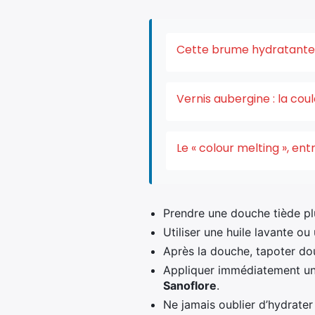
Cette brume hydratante v
Vernis aubergine : la co
Le « colour melting », e
Prendre une douche tiède plu
Utiliser une huile lavante 
Après la douche, tapoter dou
Appliquer immédiatement un
Sanoflore
.
Ne jamais oublier d’hydrater 