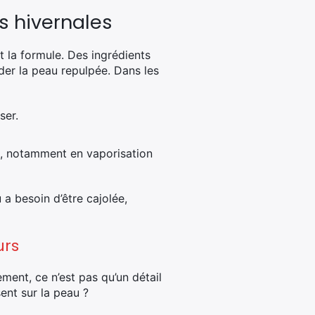
s hivernales
st la formule. Des ingrédients
der la peau repulpée. Dans les
ser.
, notamment en vaporisation
 a besoin d’être cajolée,
urs
ement, ce n’est pas qu’un détail
ent sur la peau ?