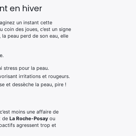
nt en hiver
aginez un instant cette
au coin des joues, c’est un signe
, la peau perd de son eau, elle
e.
i stress pour la peau.
orisant irritations et rougeurs.
se et dessèche la peau, pire !
c’est moins une affaire de
x de
La Roche-Posay
ou
ioactifs agressent trop et