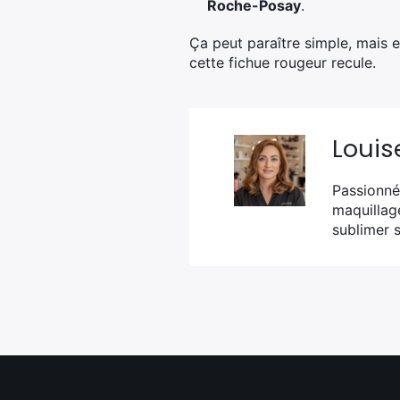
Roche-Posay
.
Ça peut paraître simple, mais e
cette fichue rougeur recule.
Louis
Passionnée
maquillag
sublimer s