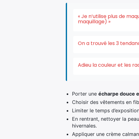
« Je n’utilise plus de ma
maquillage) »
On a trouvé les 3 tendan
Adieu la couleur et les r
Porter une
écharpe douce en
Choisir des vêtements en fib
Limiter le temps d’exposition
En rentrant, nettoyer la peau
hivernales.
Appliquer une crème calmant