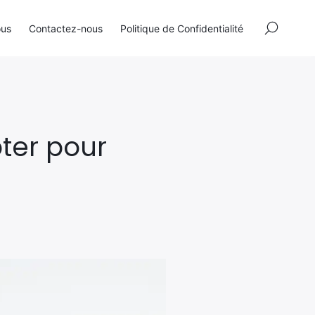
×
ous
Contactez-nous
Politique de Confidentialité
pter pour