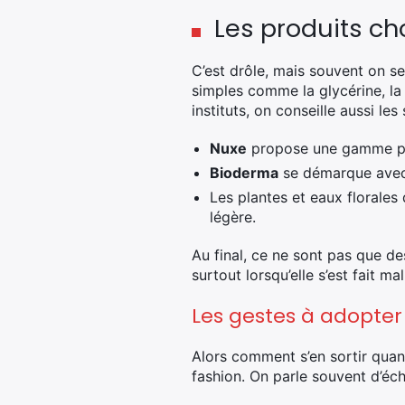
Les produits ch
C’est drôle, mais souvent on se 
simples comme la glycérine, la
instituts, on conseille aussi les
Nuxe
propose une gamme plei
Bioderma
se démarque avec s
Les plantes et eaux florales
légère.
Au final, ce ne sont pas que des
surtout lorsqu’elle s’est fait m
Les gestes à adopter
Alors comment s’en sortir quand 
fashion. On parle souvent d’éc