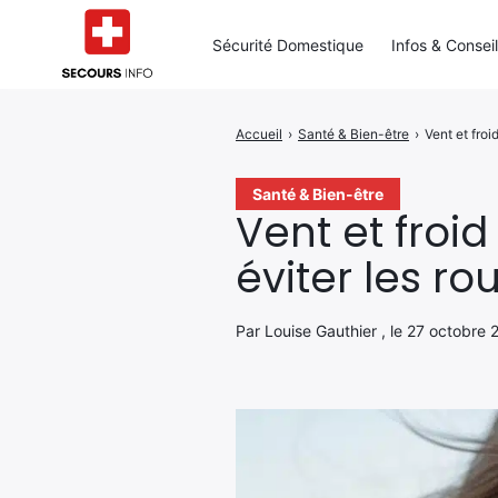
Sécurité Domestique
Infos & Consei
Accueil
›
Santé & Bien-être
›
Vent et froi
Rechercher
:
Santé & Bien-être
Vent et froi
éviter les r
Par Louise Gauthier , le 27 octobre 