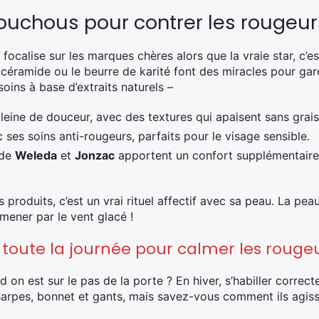
ouchous pour contrer les rougeur
focalise sur les marques chères alors que la vraie star, c’e
 céramide ou le beurre de karité font des miracles pour gar
 soins à base d’extraits naturels –
ne de douceur, avec des textures qui apaisent sans grais
es soins anti-rougeurs, parfaits pour le visage sensible.
 de
Weleda
et
Jonzac
apportent un confort supplémentaire
 produits, c’est un vrai rituel affectif avec sa peau. La peau
almener par le vent glacé !
 toute la journée pour calmer les rouge
on est sur le pas de la porte ? En hiver, s’habiller correct
harpes, bonnet et gants, mais savez-vous comment ils agiss