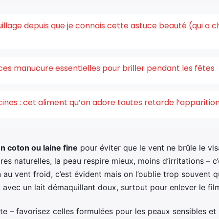
quillage depuis que je connais cette astuce beauté (qui a 
ces manucure essentielles pour briller pendant les fêtes
acines : cet aliment qu’on adore toutes retarde l’appariti
 coton ou laine fine
pour éviter que le vent ne brûle le vi
res naturelles, la peau respire mieux, moins d’irritations –
 au vent froid, c’est évident mais on l’oublie trop souvent 
 avec un lait démaquillant doux, surtout pour enlever le fil
e – favorisez celles formulées pour les peaux sensibles et