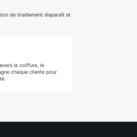
on de tiraillement disparaît et
vers la coiffure, le
agne chaque cliente pour
té.