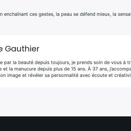
n enchaînant ces gestes, la peau se défend mieux, la sensati
e Gauthier
 par la beauté depuis toujours, je prends soin de vous à tra
e et la manucure depuis plus de 15 ans. À 37 ans, j’accomp
on image et révéler sa personnalité avec écoute et créativi