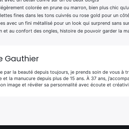
légèrement colorée en prune ou marron, bien plus chic qu’u
llettes fines dans les tons cuivrés ou rose gold pour un côté
s avec un fini métallisé pour un look qui surprend sans su
tien et au confort des ongles, histoire de pouvoir garder la
e Gauthier
 par la beauté depuis toujours, je prends soin de vous à tra
e et la manucure depuis plus de 15 ans. À 37 ans, j’accomp
on image et révéler sa personnalité avec écoute et créativi