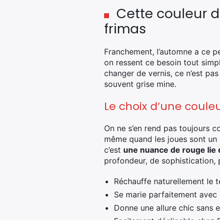
Cette couleur d
frimas
Franchement, l’automne a ce pe
on ressent ce besoin tout sim
changer de vernis, ce n’est pas 
souvent grise mine.
Le choix d’une coule
On ne s’en rend pas toujours com
même quand les joues sont un p
c’est
une nuance de rouge lie
profondeur, de sophistication, 
Réchauffe naturellement le t
Se marie parfaitement avec l
Donne une allure chic sans e