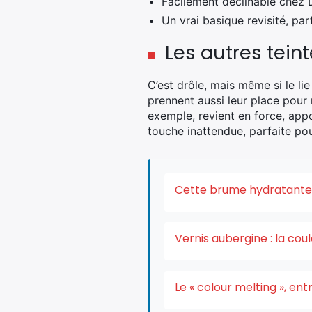
Facilement déclinable chez D
Un vrai basique revisité, parf
Les autres teint
C’est drôle, mais même si le li
prennent aussi leur place pour 
exemple, revient en force, app
touche inattendue, parfaite pou
Cette brume hydratante v
Vernis aubergine : la co
Le « colour melting », e