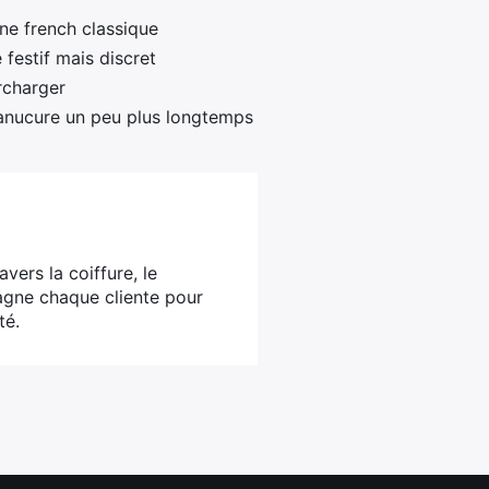
ne french classique
 festif mais discret
rcharger
 manucure un peu plus longtemps
vers la coiffure, le
agne chaque cliente pour
té.