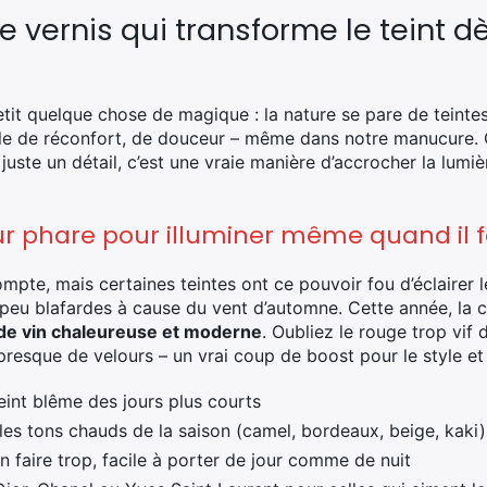
e vernis qui transforme le teint d
tit quelque chose de magique : la nature se pare de teinte
ple de réconfort, de douceur – même dans notre manucure. 
juste un détail, c’est une vraie manière d’accrocher la lumièr
ur phare pour illuminer même quand il fa
pte, mais certaines teintes ont ce pouvoir fou d’éclairer le 
eu blafardes à cause du vent d’automne. Cette année, la co
 de vin chaleureuse et moderne
. Oubliez le rouge trop vif d
presque de velours – un vrai coup de boost pour le style et l
eint blême des jours plus courts
es tons chauds de la saison (camel, bordeaux, beige, kaki)
n faire trop, facile à porter de jour comme de nuit