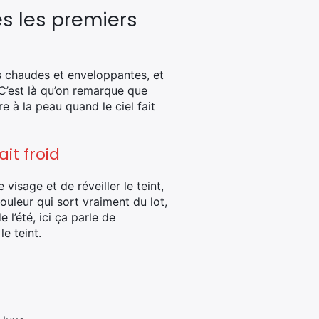
ès les premiers
s chaudes et enveloppantes, et
C’est là qu’on remarque que
e à la peau quand le ciel fait
it froid
visage et de réveiller le teint,
uleur qui sort vraiment du lot,
e l’été, ici ça parle de
e teint.