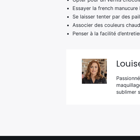
Essayer la french manucure 
Se laisser tenter par des pai
Associer des couleurs chaude
Penser à la facilité d’entre
Louis
Passionnée
maquillag
sublimer s