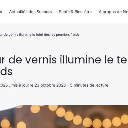
ls
Actualités des Secours
Santé & Bien-être
A propos de N
r de vernis illumine le teint dès les premiers froids
 de vernis illumine le te
ids
2025 , mis à jour le 23 octobre 2025 - 5 minutes de lecture