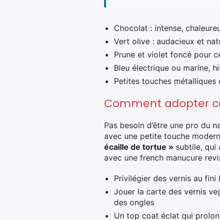
Chocolat : intense, chaleure
Vert olive : audacieux et na
Prune et violet foncé pour c
Bleu électrique ou marine, h
Petites touches métalliques 
Comment adopter ce v
Pas besoin d’être une pro du na
avec une petite touche modernis
écaille de tortue »
subtile, qui
avec une french manucure revis
Privilégier des vernis au fini
Jouer la carte des vernis ve
des ongles
Un top coat éclat qui prolon