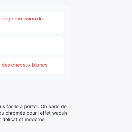
changé ma vision du
on des cheveux blancs
us facile à porter. On parle de
 ou chromée pour l’effet waouh
t délicat et moderne.