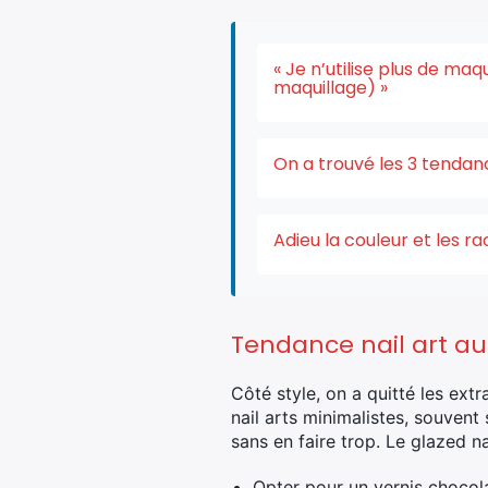
« Je n’utilise plus de ma
maquillage) »
On a trouvé les 3 tendan
Adieu la couleur et les r
Tendance nail art au
Côté style, on a quitté les ext
nail arts minimalistes, souven
sans en faire trop. Le glazed n
Opter pour un vernis chocola