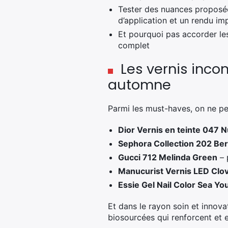
Tester des nuances proposé
d’application et un rendu i
Et pourquoi pas accorder les
complet
Les vernis inco
automne
Parmi les must-haves, on ne pe
Dior Vernis en teinte 047 N
Sephora Collection 202 Be
Gucci 712 Melinda Green
– 
Manucurist Vernis LED Clo
Essie Gel Nail Color Sea Yo
Et dans le rayon soin et innov
biosourcées qui renforcent et e