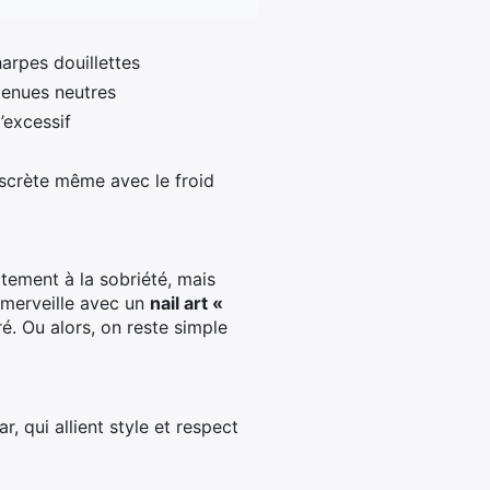
arpes douillettes
 tenues neutres
’excessif
iscrète même avec le froid
ttement à la sobriété, mais
à merveille avec un
nail art «
é. Ou alors, on reste simple
 qui allient style et respect