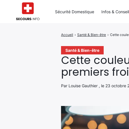
Sécurité Domestique
Infos & Consei
Accueil
›
Santé & Bien-être
›
Cette couleu
Rechercher
:
Santé & Bien-être
Cette couleur
premiers fro
Par Louise Gauthier , le 23 octobre 