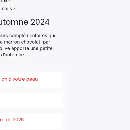
 luxe
 nails »
’automne 2024
uleurs complémentaires qui
 Le marron chocolat, par
olive apporte une petite
g d’automne.
tion à votre peau
ure de 2026