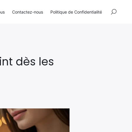
×
ous
Contactez-nous
Politique de Confidentialité
int dès les