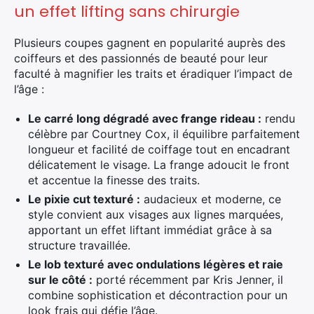
un effet lifting sans chirurgie
Plusieurs coupes gagnent en popularité auprès des
coiffeurs et des passionnés de beauté pour leur
faculté à magnifier les traits et éradiquer l’impact de
l’âge :
Le carré long dégradé avec frange rideau :
rendu
célèbre par Courtney Cox, il équilibre parfaitement
longueur et facilité de coiffage tout en encadrant
délicatement le visage. La frange adoucit le front
et accentue la finesse des traits.
Le pixie cut texturé :
audacieux et moderne, ce
style convient aux visages aux lignes marquées,
apportant un effet liftant immédiat grâce à sa
structure travaillée.
Le lob texturé avec ondulations légères et raie
sur le côté :
porté récemment par Kris Jenner, il
combine sophistication et décontraction pour un
look frais qui défie l’âge.