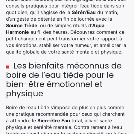
conseils pratiques pour intégrer l’eau tiède dans son
quotidien, qu’il s’agisse de la
Sérén’Eau
du matin,
d’un geste de détente en fin de journée avec la
Source Tiède
, ou de simples rituels d’
Aqua
Harmonie
au fil des heures. Découvrez comment ce
petit changement peut transformer votre rapport à
vos émotions, stabiliser votre humeur, et améliorer la
qualité globale de votre santé mentale et physique.
Les bienfaits méconnus de
boire de l’eau tiède pour le
bien-être émotionnel et
physique
Boire de l’eau tiède s’impose de plus en plus comme
une pratique recommandée pour ceux qui cherchent
à atteindre le
Bien-être Eau
total, alliant santé
physique et sérénité mentale. Contrairement à l’eau
froide qui peut choquer le système digestif, ou à l’eau