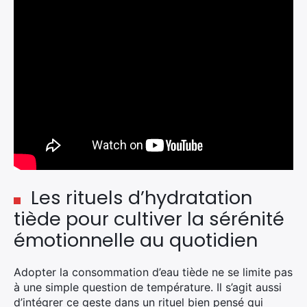
Les rituels d’hydratation
tiède pour cultiver la sérénité
émotionnelle au quotidien
Adopter la consommation d’eau tiède ne se limite pas
×
à une simple question de température. Il s’agit aussi
d’intégrer ce geste dans un rituel bien pensé qui