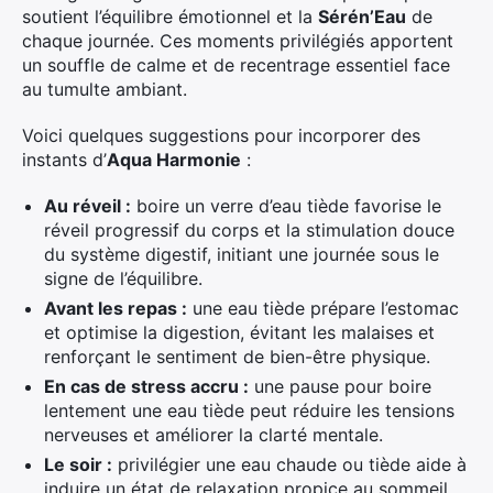
soutient l’équilibre émotionnel et la
Sérén’Eau
de
chaque journée. Ces moments privilégiés apportent
Rechercher
un souffle de calme et de recentrage essentiel face
:
au tumulte ambiant.
Voici quelques suggestions pour incorporer des
instants d’
Aqua Harmonie
:
Au réveil :
boire un verre d’eau tiède favorise le
réveil progressif du corps et la stimulation douce
du système digestif, initiant une journée sous le
signe de l’équilibre.
Avant les repas :
une eau tiède prépare l’estomac
et optimise la digestion, évitant les malaises et
renforçant le sentiment de bien-être physique.
En cas de stress accru :
une pause pour boire
lentement une eau tiède peut réduire les tensions
nerveuses et améliorer la clarté mentale.
Le soir :
privilégier une eau chaude ou tiède aide à
induire un état de relaxation propice au sommeil