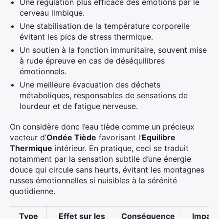
Une régulation plus efficace des émotions par le
cerveau limbique.
Une stabilisation de la température corporelle
évitant les pics de stress thermique.
Un soutien à la fonction immunitaire, souvent mise
à rude épreuve en cas de déséquilibres
émotionnels.
Une meilleure évacuation des déchets
métaboliques, responsables de sensations de
lourdeur et de fatigue nerveuse.
On considère donc l’eau tiède comme un précieux
vecteur d’
Ondée Tiède
favorisant l’
Equilibre
Thermique
intérieur. En pratique, ceci se traduit
notamment par la sensation subtile d’une énergie
douce qui circule sans heurts, évitant les montagnes
russes émotionnelles si nuisibles à la sérénité
quotidienne.
Type
Effet sur les
Conséquence
Impact