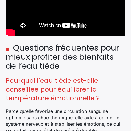
Questions fréquentes pour
mieux profiter des bienfaits
de l’eau tiède
Pourquoi l’eau tiède est-elle
conseillée pour équilibrer la
température émotionnelle ?
Parce qu’elle favorise une circulation sanguine
optimale sans choc thermique, elle aide à calmer le
système nerveux et à stabiliser les émotions, ce qui
se traduit par un état de sérénité durable.