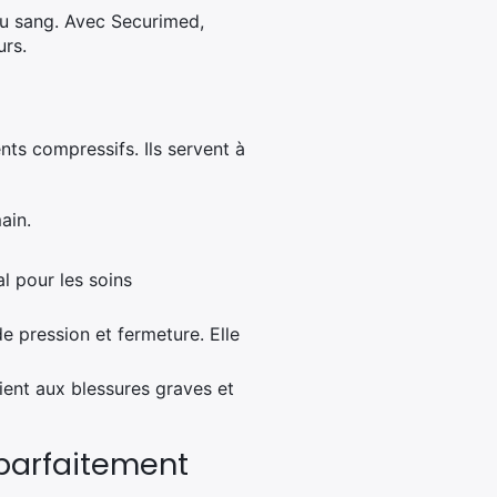
 du sang. Avec Securimed,
urs.
nts compressifs. Ils servent à
ain.
l pour les soins
 pression et fermeture. Elle
ent aux blessures graves et
 parfaitement