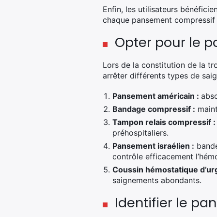
Enfin, les utilisateurs bénéfic
chaque pansement compressif pr
Opter pour le 
Lors de la constitution de la t
arrêter différents types de saig
Pansement américain :
abso
Bandage compressif :
mainti
Tampon relais compressif :
préhospitaliers.
Pansement israélien :
bande 
contrôle efficacement l’hémo
Coussin hémostatique d’ur
saignements abondants.
Identifier le p