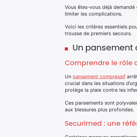
Vous êtes-vous déjà demandé q
limiter les complications.
Voici les critères essentiels p
trousse de premiers secours.
Un pansement co
Comprendre le rôle 
Un
pansement compressif
arrêt
crucial dans les situations d’u
protège la plaie contre les infe
Ces pansements sont polyvalent
aux blessures plus profondes.
Securimed : une réf