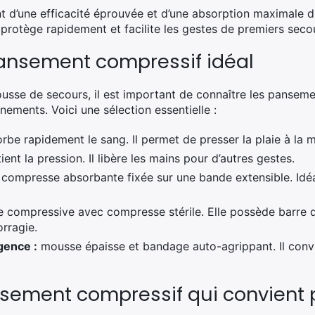
ient d’une efficacité éprouvée et d’une absorption maximale
otège rapidement et facilite les gestes de premiers seco
pansement compressif idéal
rousse de secours, il est important de connaître les panseme
nements. Voici une sélection essentielle :
rbe rapidement le sang. Il permet de presser la plaie à la m
ent la pression. Il libère les mains pour d’autres gestes.
compresse absorbante fixée sur une bande extensible. Idéa
compressive avec compresse stérile. Elle possède barre de
rragie.
gence :
mousse épaisse et bandage auto-agrippant. Il convi
ansement compressif qui convient