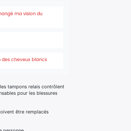
changé ma vision du
on des cheveux blancs
les tampons relais contrôlent
sables pour les blessures
 doivent être remplacés
ue personne.