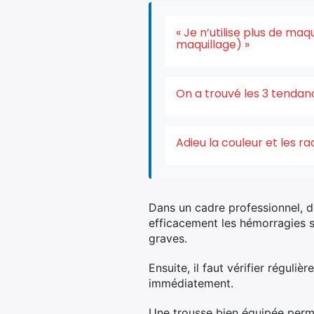
« Je n’utilise plus de ma
maquillage) »
On a trouvé les 3 tendan
Adieu la couleur et les r
Dans un cadre professionnel, d
efficacement les hémorragies s
graves.
Ensuite, il faut vérifier régul
immédiatement.
Une trousse bien équipée perme