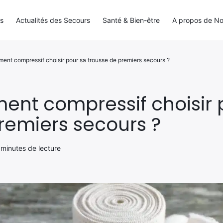
ls
Actualités des Secours
Santé & Bien-être
A propos de N
ent compressif choisir pour sa trousse de premiers secours ?
ent compressif choisir 
remiers secours ?
 minutes de lecture