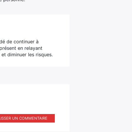
dé de continuer à
présent en relayant
 et diminuer les risques.
AISSER UN COMMENTAIRE