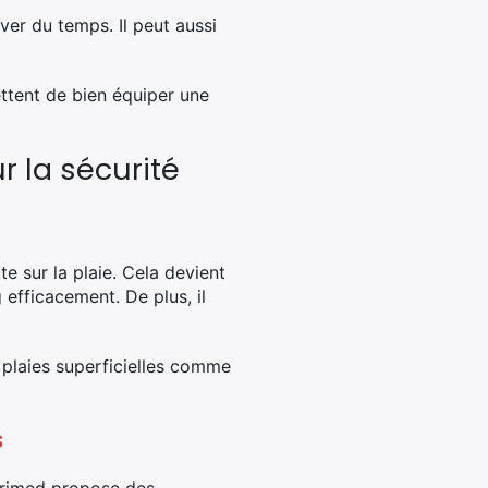
er du temps. Il peut aussi
ettent de bien équiper une
r la sécurité
e sur la plaie. Cela devient
 efficacement. De plus, il
 plaies superficielles comme
s