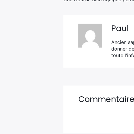
Paul
Ancien sa
donner de 
toute l'in
Commentair