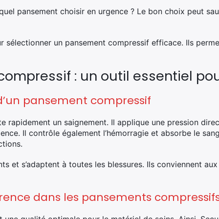
uel pansement choisir en urgence ? Le bon choix peut sauv
our sélectionner un pansement compressif efficace. Ils perm
mpressif : un outil essentiel pou
d’un pansement compressif
e rapidement un saignement. Il applique une pression direct
rgence.
Il contrôle également l’hémorragie et absorbe le sang
ctions.
s et s’adaptent à toutes les blessures. Ils conviennent aux
érence dans les pansements compressif