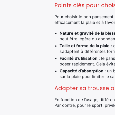
Points clés pour choi
Pour choisir le bon pansement c
efficacement la plaie et à favori
Nature et gravité de la bles
peut être légère ou abondant
Taille et forme de la plaie :
c
s’adaptent à différentes form
Facilité d’utilisation :
le pans
poser rapidement. Cela évite 
Capacité d’absorption :
un b
sur la plaie pour limiter le s
Adapter sa trousse a
En fonction de l’usage, différen
Par contre, pour le sport, priv