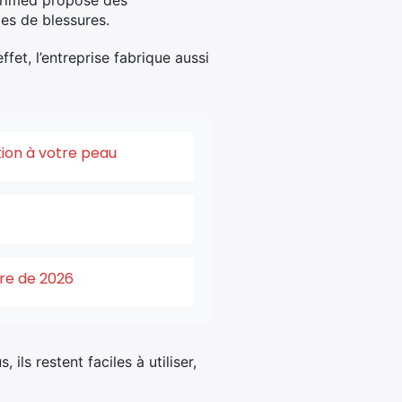
curimed propose des
es de blessures.
ffet, l’entreprise fabrique aussi
tion à votre peau
ure de 2026
ls restent faciles à utiliser,