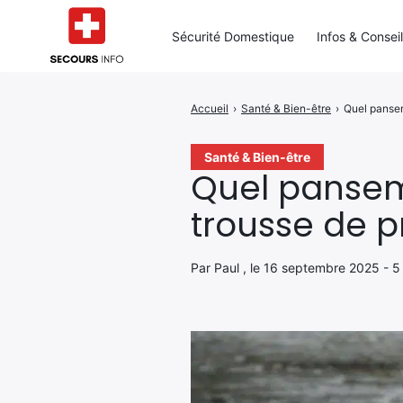
Sécurité Domestique
Infos & Consei
Accueil
›
Santé & Bien-être
›
Quel pansem
Rechercher
:
Santé & Bien-être
Quel pansem
trousse de p
Par Paul , le 16 septembre 2025 - 5