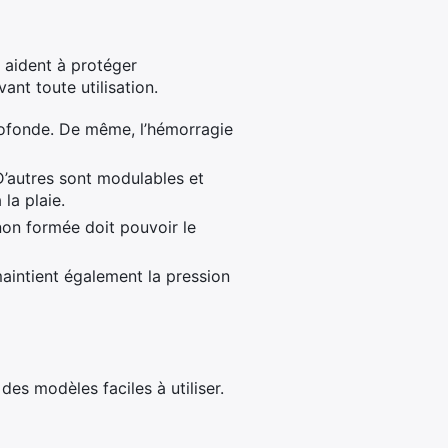
s aident à protéger
vant toute utilisation.
 profonde. De même, l’hémorragie
D’autres sont modulables et
la plaie.
on formée doit pouvoir le
intient également la pression
des modèles faciles à utiliser.