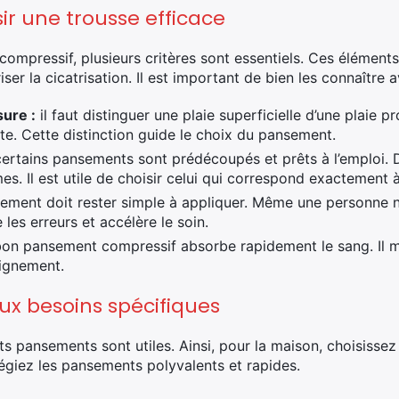
sir une trousse efficace
ompressif, plusieurs critères sont essentiels. Ces élément
ser la cicatrisation. Il est important de bien les connaître a
sure :
il faut distinguer une plaie superficielle d’une plaie
e. Cette distinction guide le choix du pansement.
ertains pansements sont prédécoupés et prêts à l’emploi. 
es. Il est utile de choisir celui qui correspond exactement à 
ement doit rester simple à appliquer. Même une personne n
les erreurs et accélère le soin.
on pansement compressif absorbe rapidement le sang. Il ma
aignement.
ux besoins spécifiques
ts pansements sont utiles. Ainsi, pour la maison, choisissez 
ilégiez les pansements polyvalents et rapides.