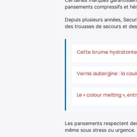
Certaines marques garantissent
pansements compressifs et hémo
Depuis plusieurs années, Securim
des trousses de secours et de
Cette brume hydratante v
Vernis aubergine : la co
Le « colour melting », e
Les pansements respectent des no
même sous stress ou urgence.