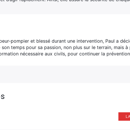
peur-pompier et blessé durant une intervention, Paul a déci
son temps pour sa passion, non plus sur le terrain, mais à 
formation nécessaire aux civils, pour continuer la prévention
es
L