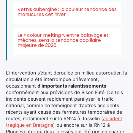
Vernis aubergine : la couleur tendance des
manucures cet hiver
Rechercher
:
Le « colour melting », entre balayage et
mèches, sera la tendance capillaire
majeure de 2026
L’intervention s’étant déroulée en milieu autoroutier, la
circulation a été interrompue brièvement,
occasionnant
d’importants ralentissements
conformément aux prévisions de Bison Futé. De tels
incidents peuvent rapidement paralyser le trafic
national, comme en témoignent d’autres accidents
récents ayant causé des fermetures temporaires de
routes, notamment sur la RN24 à Josselin (
accident
tragique en Bretagne
) ou encore sur la RN12 à
Plouneventer où deux blessés ont été pris en charge