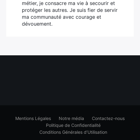
métier, je consacre ma vie à secourir et
protéger les autres. Je suis fier de servir
ma communauté avec courage et
dévouement.
Mentions Légales
Notre média
Contactez-nous
Politique de Confidentialité
Conditions Générales d’Utilisation