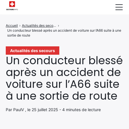
Sécurité Domestique
Accueil
›
Actualités des secours
›
Un conducteur blessé après un accident de voiture sur l’A66 suite à une
Infos & Conseils
sortie de route
Actualités des Secours
Actualités des secours
Un conducteur blessé
Santé & Bien-être
après un accident de
A propos de Nous
voiture sur l’A66 suite
Contactez-nous
à une sortie de route
Politique de Confidentialité
Par PaulV , le 25 juillet 2025 - 4 minutes de lecture