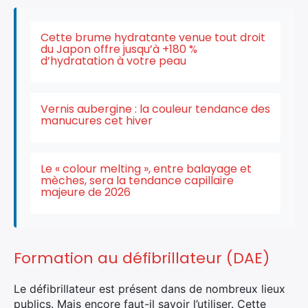
Cette brume hydratante venue tout droit
du Japon offre jusqu’à +180 %
d’hydratation à votre peau
Vernis aubergine : la couleur tendance des
×
manucures cet hiver
Le « colour melting », entre balayage et
mèches, sera la tendance capillaire
Rechercher
majeure de 2026
:
Formation au défibrillateur (DAE)
Le défibrillateur est présent dans de nombreux lieux
publics. Mais encore faut-il savoir l’utiliser. Cette