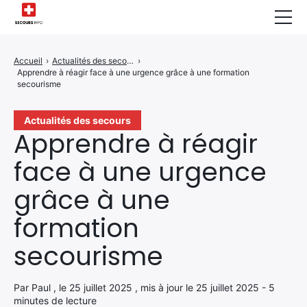
Sécurité Domestique
Accueil
›
Actualités des secours
›
Apprendre à réagir face à une urgence grâce à une formation
Infos & Conseils
secourisme
Actualités des Secours
Actualités des secours
Apprendre à réagir
Santé & Bien-être
face à une urgence
A propos de Nous
grâce à une
Contactez-nous
formation
Politique de Confidentialité
secourisme
Par Paul , le 25 juillet 2025 , mis à jour le 25 juillet 2025 - 5
minutes de lecture