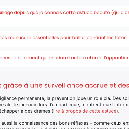
quillage depuis que je connais cette astuce beauté (qui a 
ces manucure essentielles pour briller pendant les fêtes
acines : cet aliment qu’on adore toutes retarde l’appariti
es grâce à une surveillance accrue et de
igilance permanente, la prévention joue un rôle clé. Des s
ne alerte incendie lors d’un barbecue, montrent que l’informa
’échapper à des drames (
lire à propos de cette astuce
).
 aussi la connaissance des bons réflexes – comme ceux ens