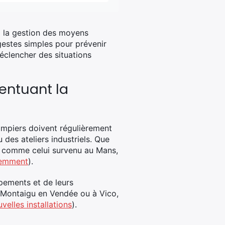
’à la gestion des moyens
gestes simples pour prévenir
éclencher des situations
entuant la
pompiers doivent régulièrement
 des ateliers industriels. Que
ns comme celui survenu au Mans,
écemment
).
pements et de leurs
à Montaigu en Vendée ou à Vico,
velles installations
).