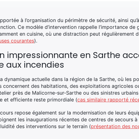
apportée à l’organisation du périmètre de sécurité, ainsi qu
inction. Ce modèle d’intervention rappelle l’importance de 
amment en cuisine, où une distraction peut régulièrement d
auses courantes
).
on impressionnante en Sarthe acc
e aux incendies
 la dynamique actuelle dans la région de la Sarthe, où les 
ls concernent des habitations, des exploitations agricoles ou
atelier près de Malicorne-sur-Sarthe ou des sinistres urbai
e et efficiente reste primordiale (
cas similaire rapporté r
ecours repose également sur la modernisation de leurs équi
ignent les inaugurations récentes de centres de secours 
uidité des interventions sur le terrain (
présentation des nou