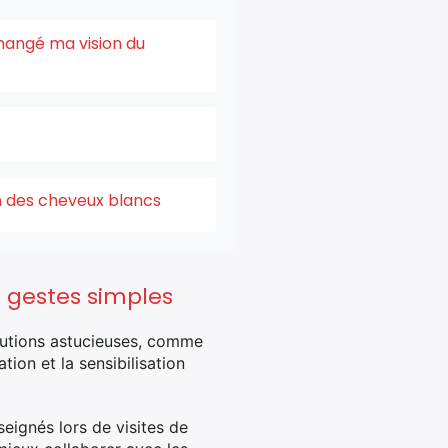
changé ma vision du
on des cheveux blancs
s gestes simples
olutions astucieuses, comme
tion et la sensibilisation
eignés lors de visites de