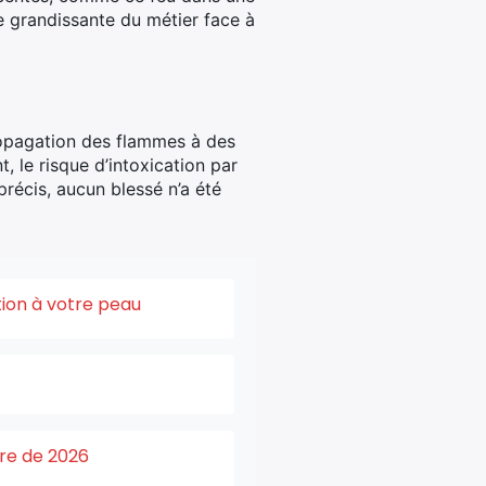
 grandissante du métier face à
u
ropagation des flammes à des
 le risque d’intoxication par
précis, aucun blessé n’a été
tion à votre peau
ure de 2026