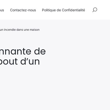
×
ous
Contactez-nous
Politique de Confidentialité
d’un incendie dans une maison
onnante de
bout d’un