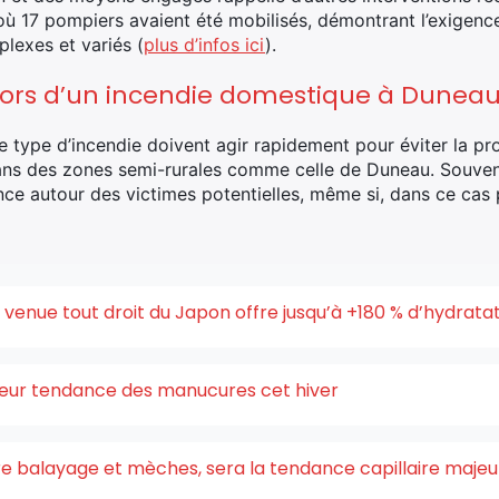
 17 pompiers avaient été mobilisés, démontrant l’exigence
plexes et variés (
plus d’infos ici
).
 lors d’un incendie domestique à Dunea
e type d’incendie doivent agir rapidement pour éviter la p
dans des zones semi-rurales comme celle de Duneau. Souvent,
nce autour des victimes potentielles, même si, dans ce cas 
enue tout droit du Japon offre jusqu’à +180 % d’hydrata
uleur tendance des manucures cet hiver
ntre balayage et mèches, sera la tendance capillaire maje