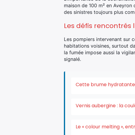
maison de 100 m² en Aveyron où
des sinistres toujours plus com
Les défis rencontrés
Les pompiers intervenant sur c
habitations voisines, surtout 
la fumée impose aussi la vigila
signalé.
Cette brume hydratante v
Vernis aubergine : la co
Le « colour melting », e