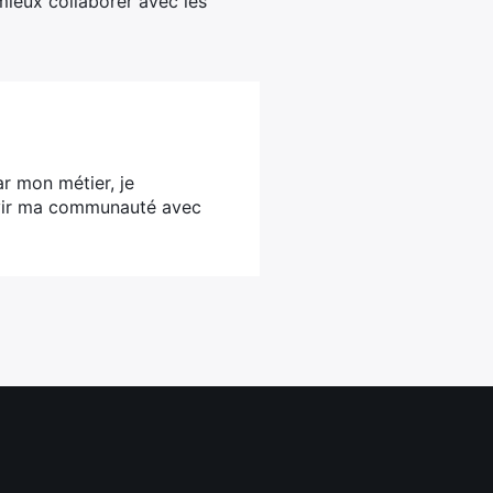
mieux collaborer avec les
ar mon métier, je
ervir ma communauté avec