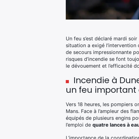
Un feu s’est déclaré mardi soir
situation a exigé l’interventio
de secours impressionnante pou
risques d’incendie se font touj
le dévouement et l’efficacité don
Incendie à Dune
un feu important
Vers 18 heures, les pompiers on
Mans. Face à l’ampleur des fl
équipés de plusieurs engins pou
l’emploi de
quatre lances à ea
L’importance de la coordinatio