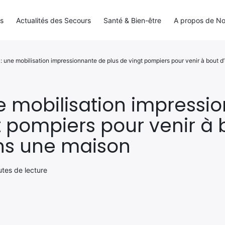
ls
Actualités des Secours
Santé & Bien-être
A propos de N
 une mobilisation impressionnante de plus de vingt pompiers pour venir à bout 
e mobilisation impressi
t pompiers pour venir à 
ns une maison
nutes de lecture