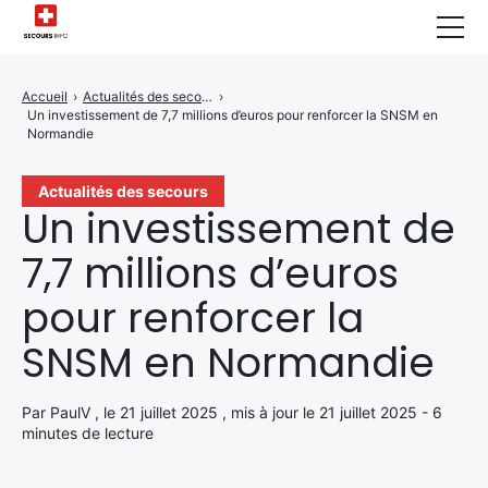
Sécurité Domestique
Accueil
›
Actualités des secours
›
Un investissement de 7,7 millions d’euros pour renforcer la SNSM en
Infos & Conseils
Normandie
Actualités des Secours
Actualités des secours
Un investissement de
Santé & Bien-être
7,7 millions d’euros
A propos de Nous
pour renforcer la
Contactez-nous
SNSM en Normandie
Politique de Confidentialité
Par PaulV , le 21 juillet 2025 , mis à jour le 21 juillet 2025 - 6
minutes de lecture