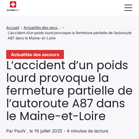
Sécurité Domestique
Accueil
›
Actualités des secours
›
L’accident d’un poids lourd provoque la fermeture partielle de l’autoroute
Infos & Conseils
A87 dans le Maine-et-Loire
Actualités des Secours
Actualités des secours
L’accident d’un poids
Santé & Bien-être
lourd provoque la
A propos de Nous
fermeture partielle de
Contactez-nous
l’autoroute A87 dans
Politique de Confidentialité
le Maine-et-Loire
Par PaulV , le 16 juillet 2025 - 4 minutes de lecture