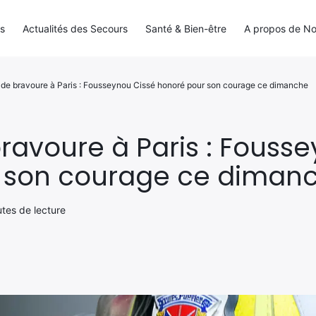
ls
Actualités des Secours
Santé & Bien-être
A propos de N
 de bravoure à Paris : Fousseynou Cissé honoré pour son courage ce dimanche
ravoure à Paris : Fouss
 son courage ce diman
utes de lecture