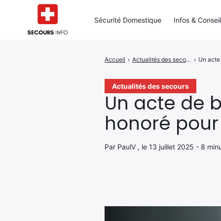
Sécurité Domestique
Infos & Consei
Accueil
›
Actualités des secours
›
Un acte
Rechercher
:
Actualités des secours
Un acte de b
honoré pour
Par PaulV , le 13 juillet 2025 - 8 min