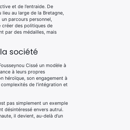
tive et de l’entraide. De
lieu au large de la Bretagne,
à un parcours personnel,
e créer des politiques de
t par des médailles, mais
la société
e Fousseynou Cissé un modèle à
sance à leurs propres
tion héroïque, son engagement à
 complexités de l’intégration et
n’est pas simplement un exemple
nt désintéressé envers autrui.
aute, il devient, au-delà d’un