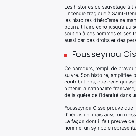
Les histoires de sauvetage à tra
l’incendie tragique à Saint-Den
les histoires d’héroïsme ne ma
pourrait faire écho jusqu’à au 
soutien à ces hommes et ces fe
aussi par des droits et des per
Fousseynou Ciss
Ce parcours, rempli de bravour
suivre. Son histoire, amplifiée
contributions, que ceux qui as
obtenir la nationalité français
de la quête de l’identité dans 
Fousseynou Cissé prouve que la
d’héroïsme, mais aussi un messa
La façon dont il fait preuve de 
homme, un symbole représentat