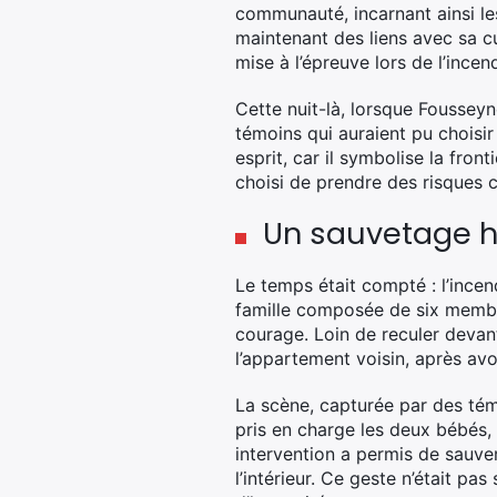
communauté, incarnant ainsi le
maintenant des liens avec sa cu
mise à l’épreuve lors de l’incend
Cette nuit-là, lorsque Fousseyn
témoins qui auraient pu choisir 
esprit, car il symbolise la fron
choisi de prendre des risques c
Un sauvetage hé
Le temps était compté : l’incen
famille composée de six membre
courage. Loin de reculer devant
l’appartement voisin, après avoi
La scène, capturée par des témo
pris en charge les deux bébés, 
intervention a permis de sauver
l’intérieur. Ce geste n’était p