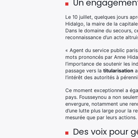
Un engagement r
Le 10 juillet, quelques jours ap
Hidalgo, la maire de la capitale,
Dans le domaine du secours, ce
reconnaissance d’un acte altruist
« Agent du service public parisie
mots prononcés par Anne Hidalg
l’importance de soutenir les in
passage vers la
titularisation
a
l’intérêt des autorités à péren
Ce moment exceptionnel a égalem
pays. Fousseynou a non seuleme
envergure, notamment une renc
d’une lutte plus large pour la
mesurée que par leurs actions.
Des voix pour 