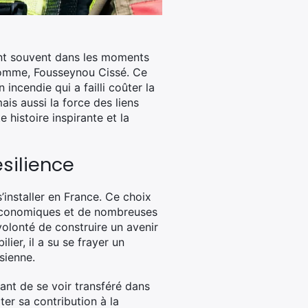
ent souvent dans les moments
n homme, Fousseynou Cissé. Ce
ncendie qui a failli coûter la
is aussi la force des liens
 histoire inspirante et la
silience
’installer en France. Ce choix
s économiques et de nombreuses
 volonté de construire un avenir
lier, il a su se frayer un
sienne.
ant de se voir transféré dans
er sa contribution à la