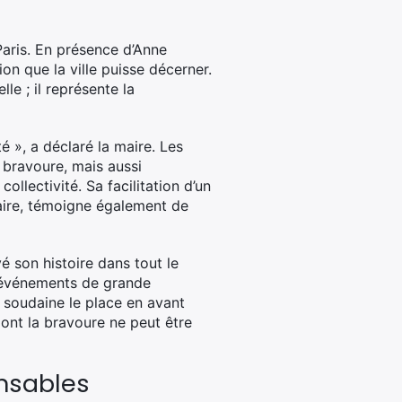
 Paris. En présence d’Anne
tion que la ville puisse décerner.
e ; il représente la
té », a déclaré la maire. Les
 bravoure, mais aussi
llectivité. Sa facilitation d’un
caire, témoigne également de
é son histoire dans tout le
s événements de grande
soudaine le place en avant
ont la bravoure ne peut être
nsables