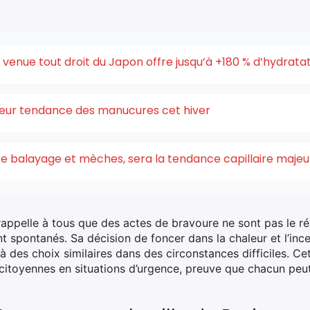
enue tout droit du Japon offre jusqu’à +180 % d’hydrata
uleur tendance des manucures cet hiver
ntre balayage et mèches, sera la tendance capillaire maje
rappelle à tous que des actes de bravoure ne sont pas le ré
nt spontanés. Sa décision de foncer dans la chaleur et l’ince
à des choix similaires dans des circonstances difficiles. Ce
citoyennes en situations d’urgence, preuve que chacun peut 