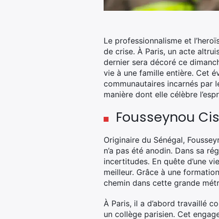
Le professionnalisme et l’hero
de crise. À Paris, un acte altr
dernier sera décoré ce dimanche
vie à une famille entière. Cet
communautaires incarnés par le 
manière dont elle célèbre l’espri
Fousseynou Ciss
Originaire du Sénégal, Fousseyn
n’a pas été anodin. Dans sa ré
incertitudes. En quête d’une vie
meilleur. Grâce à une formation 
chemin dans cette grande métro
À Paris, il a d’abord travaillé
un collège parisien. Cet engag