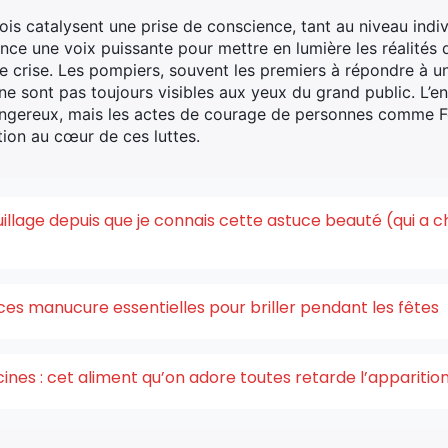
is catalysent une prise de conscience, tant au niveau indiv
nce une voix puissante pour mettre en lumière les réalités 
de crise. Les pompiers, souvent les premiers à répondre à u
ne sont pas toujours visibles aux yeux du grand public. L’
dangereux, mais les actes de courage de personnes comme F
ation au cœur de ces luttes.
quillage depuis que je connais cette astuce beauté (qui a 
ces manucure essentielles pour briller pendant les fêtes
acines : cet aliment qu’on adore toutes retarde l’appariti