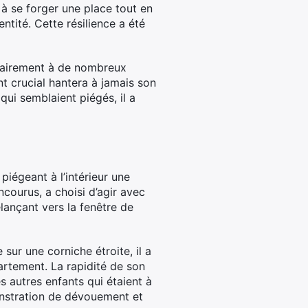
à se forger une place tout en
ntité. Cette résilience a été
ntrairement à de nombreux
nt crucial hantera à jamais son
 qui semblaient piégés, il a
piégeant à l’intérieur une
ourus, a choisi d’agir avec
élançant vers la fenêtre de
sur une corniche étroite, il a
artement. La rapidité de son
s autres enfants qui étaient à
monstration de dévouement et