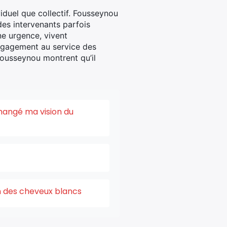
iduel que collectif. Fousseynou
des intervenants parfois
ne urgence, vivent
engagement au service des
ousseynou montrent qu’il
changé ma vision du
on des cheveux blancs