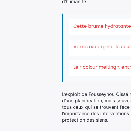
d’humanité.
Cette brume hydratante v
Vernis aubergine : la co
Le « colour melting », e
L’exploit de Fousseynou Cissé 
d’une planification, mais souve
tous ceux qui se trouvent face 
l’importance des interventions 
protection des siens.