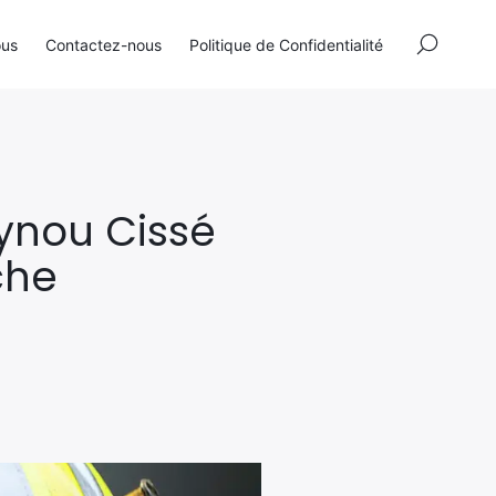
×
ous
Contactez-nous
Politique de Confidentialité
eynou Cissé
che