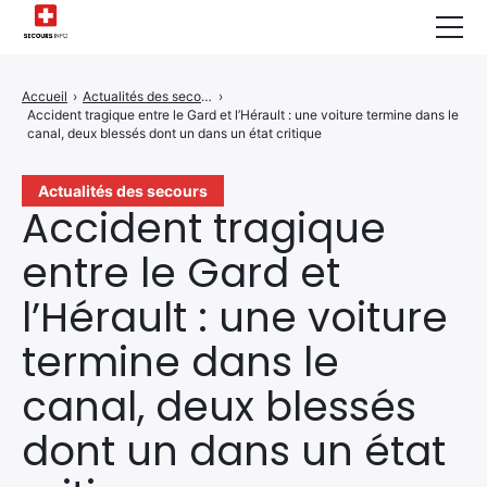
Sécurité Domestique
Accueil
›
Actualités des secours
›
Accident tragique entre le Gard et l’Hérault : une voiture termine dans le
Infos & Conseils
canal, deux blessés dont un dans un état critique
Actualités des Secours
Actualités des secours
Accident tragique
Santé & Bien-être
entre le Gard et
A propos de Nous
l’Hérault : une voiture
Contactez-nous
termine dans le
Politique de Confidentialité
canal, deux blessés
dont un dans un état