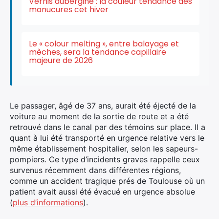
Vernis aubergine : la couleur tendance des
manucures cet hiver
Le « colour melting », entre balayage et
mèches, sera la tendance capillaire
majeure de 2026
Le passager, âgé de 37 ans, aurait été éjecté de la
voiture au moment de la sortie de route et a été
retrouvé dans le canal par des témoins sur place. Il a
quant à lui été transporté en urgence relative vers le
même établissement hospitalier, selon les sapeurs-
pompiers. Ce type d’incidents graves rappelle ceux
survenus récemment dans différentes régions,
comme un accident tragique prés de Toulouse où un
patient avait aussi été évacué en urgence absolue
(
plus d’informations
).