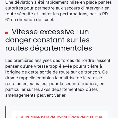
Une déviation a été rapidement mise en place par les
autorités pour permettre aux secours d’intervenir en
toute sécurité et limiter les perturbations, par la RD
61 en direction de Lunel.
Vitesse excessive : un
danger constant sur les
routes départementales
Les premières analyses des forces de l’ordre laissent
penser qu’une vitesse trop élevée pourrait être à
l’origine de cette sortie de route sur ce tronçon. Ce
drame rappelle combien la maîtrise de la vitesse
reste un enjeu majeur pour la sécurité routière, en
particulier sur les axes départementaux où les
aménagements peuvent varier.
« Je n’utilise plus de maquillage depuis que