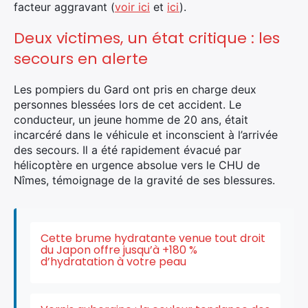
facteur aggravant (
voir ici
et
ici
).
Deux victimes, un état critique : les
secours en alerte
Les pompiers du Gard ont pris en charge deux
personnes blessées lors de cet accident. Le
conducteur, un jeune homme de 20 ans, était
incarcéré dans le véhicule et inconscient à l’arrivée
des secours. Il a été rapidement évacué par
hélicoptère en urgence absolue vers le CHU de
Nîmes, témoignage de la gravité de ses blessures.
×
Cette brume hydratante venue tout droit
du Japon offre jusqu’à +180 %
d’hydratation à votre peau
Rechercher
: