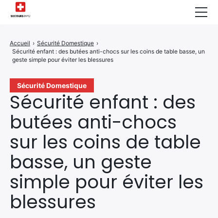
Sécurité Domestique
Accueil
›
Sécurité Domestique
›
Sécurité enfant : des butées anti-chocs sur les coins de table basse, un
Infos & Conseils
geste simple pour éviter les blessures
Actualités des Secours
Sécurité Domestique
Sécurité enfant : des
Santé & Bien-être
butées anti-chocs
A propos de Nous
sur les coins de table
Contactez-nous
basse, un geste
Politique de Confidentialité
simple pour éviter les
blessures