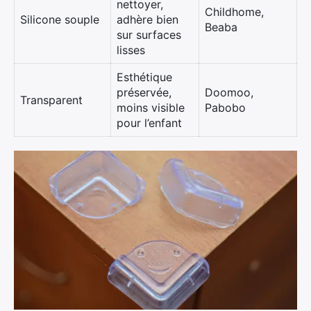
nettoyer,
Childhome,
Silicone souple
adhère bien
Beaba
×
sur surfaces
lisses
Esthétique
préservée,
Doomoo,
Transparent
Rechercher
moins visible
Pabobo
:
pour l’enfant