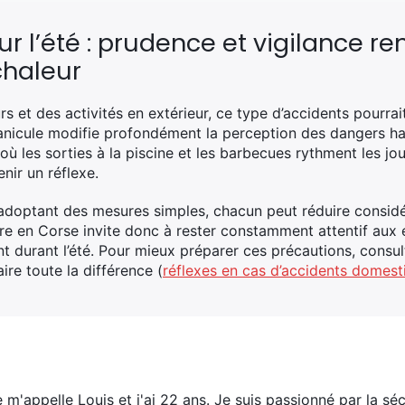
r l’été : prudence et vigilance r
chaleur
rs et des activités en extérieur, ce type d’accidents pourrait
 canicule modifie profondément la perception des dangers h
ù les sorties à la piscine et les barbecues rythment les jo
nir un réflexe.
n adoptant des mesures simples, chacun peut réduire consid
e en Corse invite donc à rester constamment attentif aux
t durant l’été. Pour mieux préparer ces précautions, consul
aire toute la différence (
réflexes en cas d’accidents domest
e m'appelle Louis et j'ai 22 ans. Je suis passionné par la s