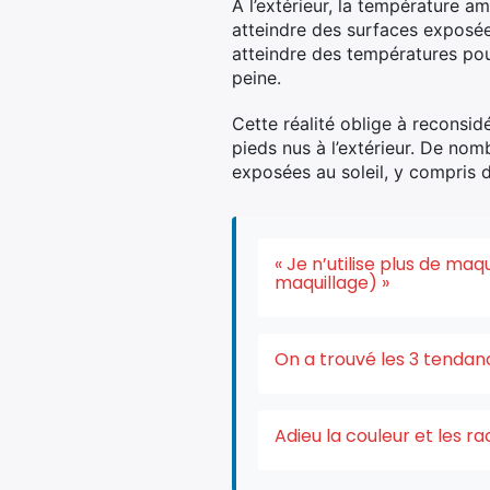
À l’extérieur, la température 
atteindre des surfaces exposée
atteindre des températures po
peine.
Cette réalité oblige à reconsidé
pieds nus à l’extérieur. De nom
exposées au soleil, y compris d
« Je n’utilise plus de ma
maquillage) »
On a trouvé les 3 tendan
Adieu la couleur et les r