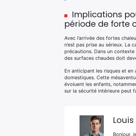
Implications pou
période de forte 
Avec l’arrivée des fortes chaleu
n’est pas prise au sérieux. La
précautions. Dans un contexte o
des surfaces chaudes doit deve
En anticipant les risques et e
domestiques. Cette mésaventur
évoluent les enfants, notammen
sur la sécurité intérieure peut f
Louis
Bonjour, j