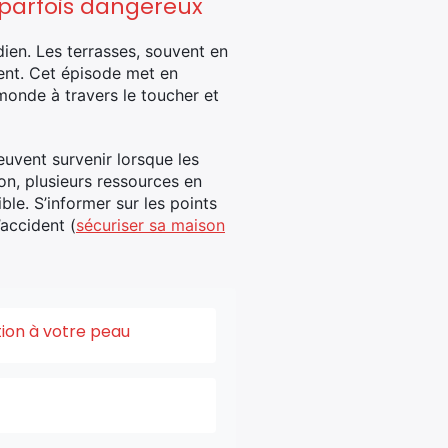
 parfois dangereux
dien. Les terrasses, souvent en
dent. Cet épisode met en
 monde à travers le toucher et
uvent survenir lorsque les
on, plusieurs ressources en
ble. S’informer sur les points
accident (
sécuriser sa maison
tion à votre peau