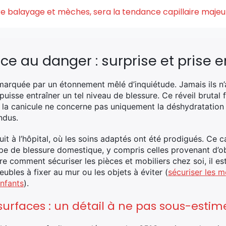
ntre balayage et mèches, sera la tendance capillaire maje
ace au danger : surprise et prise 
 marquée par un étonnement mêlé d’inquiétude. Jamais ils n’
puisse entraîner un tel niveau de blessure. Ce réveil brutal
 : la canicule ne concerne pas uniquement la déshydratation
ndus.
it à l’hôpital, où les soins adaptés ont été prodigués. Ce ca
type de blessure domestique, y compris celles provenant d’
comment sécuriser les pièces et mobiliers chez soi, il est 
bles à fixer au mur ou les objets à éviter (
sécuriser les 
nfants
).
urfaces : un détail à ne pas sous-estim