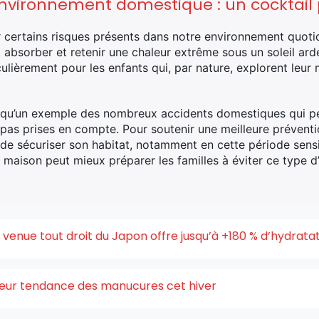
environnement domestique : un cocktail
er certains risques présents dans notre environnement quoti
 absorber et retenir une chaleur extrême sous un soleil ar
culièrement pour les enfants qui, par nature, explorent leur
t qu’un exemple des nombreux accidents domestiques qui pe
 pas prises en compte. Pour soutenir une meilleure préventi
e de sécuriser son habitat, notamment en cette période sensi
maison peut mieux préparer les familles à éviter ce type d’
enue tout droit du Japon offre jusqu’à +180 % d’hydrata
uleur tendance des manucures cet hiver