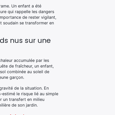
drame. Un enfant a été
ure qui rappelle les dangers
mportance de rester vigilant,
nt soudain se transformer en
ds nus sur une
 chaleur accumulée par les
uête de fraîcheur, un enfant,
 sol combinée au soleil de
jeune garçon.
ravité de la situation. En
-estimé le risque lié au simple
r un transfert en milieu
ilière de son jardin.