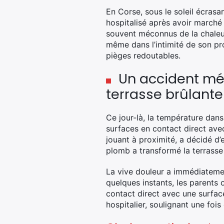
En Corse, sous le soleil écrasan
hospitalisé après avoir marché
souvent méconnus de la chaleur 
même dans l’intimité de son pr
pièges redoutables.
Un accident mé
terrasse brûlante
Ce jour-là, la température dans
surfaces en contact direct avec 
jouant à proximité, a décidé d’
plomb a transformé la terrasse
La vive douleur a immédiatement
quelques instants, les parents 
contact direct avec une surface
hospitalier, soulignant une fois