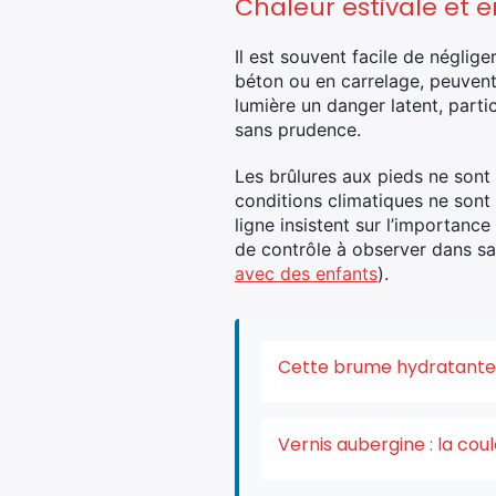
Chaleur estivale et 
Il est souvent facile de néglig
béton ou en carrelage, peuvent
lumière un danger latent, parti
sans prudence.
Les brûlures aux pieds ne son
conditions climatiques ne sont
ligne insistent sur l’importanc
de contrôle à observer dans sa 
avec des enfants
).
Cette brume hydratante v
Vernis aubergine : la co