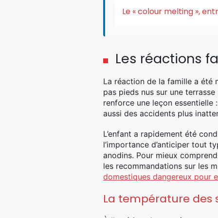
Le « colour melting », e
Les réactions f
La réaction de la famille a été
pas pieds nus sur une terrasse 
renforce une leçon essentielle
aussi des accidents plus inatte
L’enfant a rapidement été condu
l’importance d’anticiper tout 
anodins. Pour mieux comprendre 
les recommandations sur les meu
domestiques dangereux pour e
La température des s