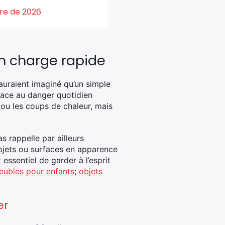
ure de 2026
en charge rapide
auraient imaginé qu’un simple
 face au danger quotidien
 ou les coups de chaleur, mais
s rappelle par ailleurs
objets ou surfaces en apparence
essentiel de garder à l’esprit
meubles pour enfants
;
objets
er