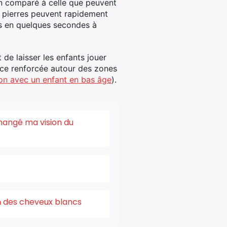
ien comparé à celle que peuvent
s pierres peuvent rapidement
es en quelques secondes à
 de laisser les enfants jouer
ance renforcée autour des zones
on avec un enfant en bas âge
).
changé ma vision du
on des cheveux blancs