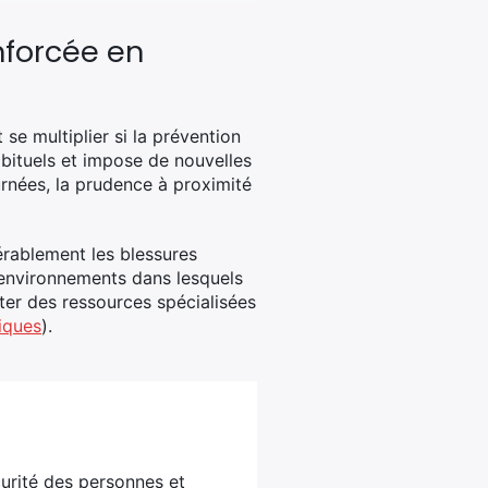
enforcée en
 se multiplier si la prévention
abituels et impose de nouvelles
urnées, la prudence à proximité
érablement les blessures
 environnements dans lesquels
ter des ressources spécialisées
iques
).
écurité des personnes et