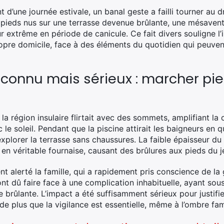
t d’une journée estivale, un banal geste a failli tourner au 
 pieds nus sur une terrasse devenue brûlante, une mésavent
extrême en période de canicule. Ce fait divers souligne l’i
opre domicile, face à des éléments du quotidien qui peuve
connu mais sérieux : marcher pie
 la région insulaire flirtait avec des sommets, amplifiant la
le soleil. Pendant que la piscine attirait les baigneurs en q
explorer la terrasse sans chaussures. La faible épaisseur du
 en véritable fournaise, causant des brûlures aux pieds du 
 alerté la famille, qui a rapidement pris conscience de la g
ont dû faire face à une complication inhabituelle, ayant sous
 brûlante. L’impact a été suffisamment sérieux pour justifie
 de plus que la vigilance est essentielle, même à l’ombre fam