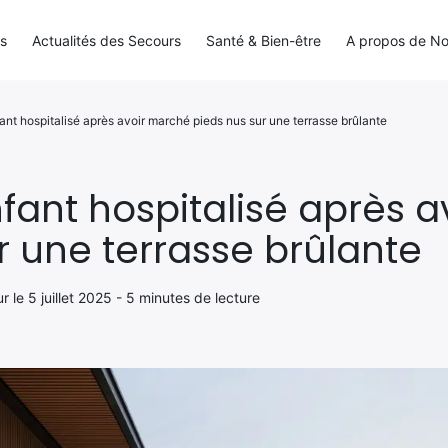
ls
Actualités des Secours
Santé & Bien-être
A propos de N
fant hospitalisé après avoir marché pieds nus sur une terrasse brûlante
nfant hospitalisé après 
r une terrasse brûlante
our le 5 juillet 2025 - 5 minutes de lecture