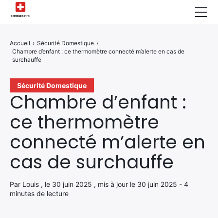
Sécurité Domestique
Accueil
›
Sécurité Domestique
›
Chambre d’enfant : ce thermomètre connecté m’alerte en cas de
Infos & Conseils
surchauffe
Actualités des Secours
Sécurité Domestique
Chambre d’enfant :
Santé & Bien-être
ce thermomètre
A propos de Nous
connecté m’alerte en
Contactez-nous
cas de surchauffe
Politique de Confidentialité
Par Louis , le 30 juin 2025 , mis à jour le 30 juin 2025 - 4
minutes de lecture