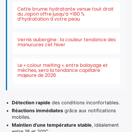
Cette brume hydratante venue tout droit
du Japon offre jusqu’à +180 %
d’hydratation à votre peau
Vernis aubergine : la couleur tendance des
manucures cet hiver
Le « colour melting », entre balayage et
×
mèches, sera la tendance capillaire
majeure de 2026
Rechercher
Détection rapide
des conditions inconfortables.
:
Réactions immédiates
grâce aux notifications
mobiles.
Maintien d’une température stable
, idéalement
entre 18 et 20°C.