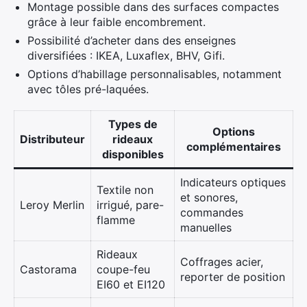
Montage possible dans des surfaces compactes
grâce à leur faible encombrement.
Possibilité d’acheter dans des enseignes
diversifiées : IKEA, Luxaflex, BHV, Gifi.
Options d’habillage personnalisables, notamment
avec tôles pré-laquées.
Types de
Options
Distributeur
rideaux
complémentaires
disponibles
Indicateurs optiques
Textile non
et sonores,
Leroy Merlin
irrigué, pare-
commandes
flamme
manuelles
Rideaux
Coffrages acier,
Castorama
coupe-feu
reporter de position
EI60 et EI120