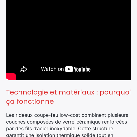
Technologie et matériaux : pourquoi
ça fonctionne
Les rideaux coupe-feu low-cost combinent plusieurs
couches composées de verre-céramique renforcées
par des fils d’acier inoxydable. Cette structure
garantit une isolation thermique solide tout en