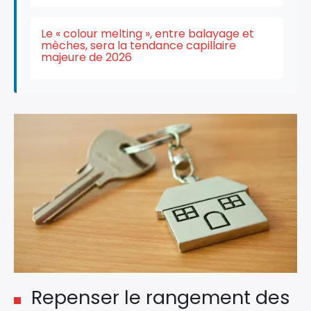
Le « colour melting », entre balayage et
mèches, sera la tendance capillaire
majeure de 2026
×
Repenser le rangement des