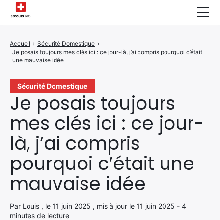
Sécurité Domestique
Accueil
›
Sécurité Domestique
›
Je posais toujours mes clés ici : ce jour-là, j’ai compris pourquoi c’était
Infos & Conseils
une mauvaise idée
Actualités des Secours
Sécurité Domestique
Je posais toujours
Santé & Bien-être
mes clés ici : ce jour-
A propos de Nous
là, j’ai compris
Contactez-nous
pourquoi c’était une
Politique de Confidentialité
mauvaise idée
Par Louis , le 11 juin 2025 , mis à jour le 11 juin 2025 - 4
minutes de lecture