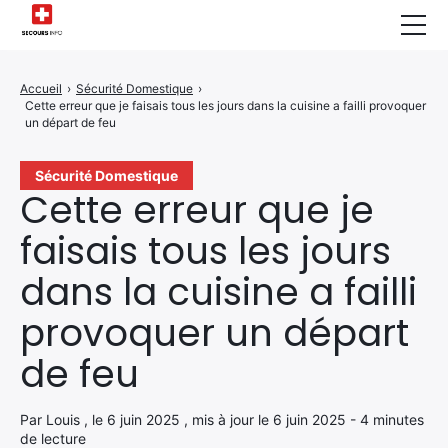
Sécurité Domestique
Accueil
›
Sécurité Domestique
›
Cette erreur que je faisais tous les jours dans la cuisine a failli provoquer
Infos & Conseils
un départ de feu
Actualités des Secours
Sécurité Domestique
Cette erreur que je
Santé & Bien-être
faisais tous les jours
A propos de Nous
dans la cuisine a failli
Contactez-nous
provoquer un départ
Politique de Confidentialité
de feu
Par Louis , le 6 juin 2025 , mis à jour le 6 juin 2025 - 4 minutes
de lecture