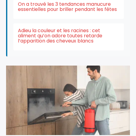
On a trouvé les 3 tendances manucure
essentielles pour briller pendant les fêtes
Adieu la couleur et les racines : cet
aliment qu’on adore toutes retarde
l’apparition des cheveux blancs