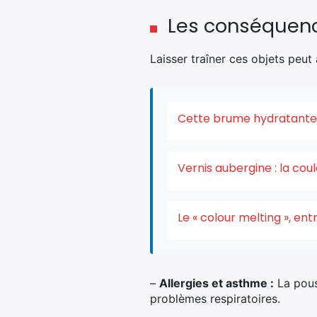
Les conséquen
Laisser traîner ces objets peut
Cette brume hydratante v
Vernis aubergine : la co
Le « colour melting », e
–
Allergies et asthme :
La pouss
problèmes respiratoires.