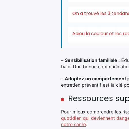
On a trouvé les 3 tendan
Adieu la couleur et les r
–
Sensibilisation familiale :
Éduq
bain. Une bonne communication
–
Adoptez un comportement pr
entretien préventif est la clé 
Ressources su
Pour mieux comprendre les risq
quotidien qui deviennent dang
notre santé
.