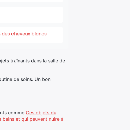
on des cheveux blancs
ets traînants dans la salle de
routine de soins. Un bon
ssants comme
Ces objets du
e bains et qui peuvent nuire à