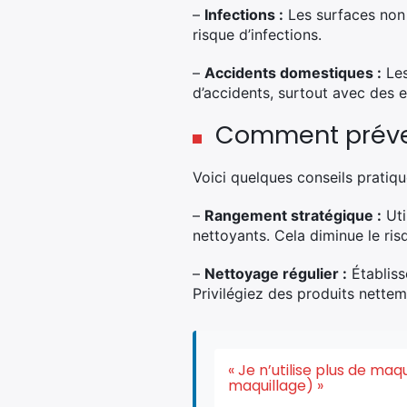
–
Infections :
Les surfaces non 
risque d’infections.
–
Accidents domestiques :
Les
d’accidents, surtout avec des e
Comment préve
Voici quelques conseils pratiqu
–
Rangement stratégique :
Uti
nettoyants. Cela diminue le ri
–
Nettoyage régulier :
Établiss
Privilégiez des produits nette
« Je n’utilise plus de ma
maquillage) »