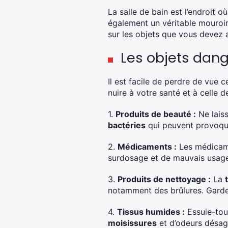
La salle de bain est l’endroit 
également un véritable mouroi
sur les objets que vous devez 
Les objets dang
Il est facile de perdre de vue 
nuire à votre santé et à celle 
1.
Produits de beauté :
Ne laiss
bactéries
qui peuvent provoque
2.
Médicaments :
Les médicamen
surdosage et de mauvais usage, 
3.
Produits de nettoyage :
La
notamment des brûlures. Garde
4.
Tissus humides :
Essuie-tout
moisissures
et d’odeurs désagr