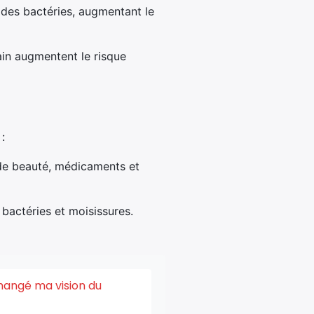
des bactéries, augmentant le
in augmentent le risque
:
 de beauté, médicaments et
bactéries et moisissures.
changé ma vision du