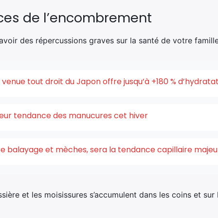
ces de l’encombrement
 avoir des répercussions graves sur la santé de votre famille
enue tout droit du Japon offre jusqu’à +180 % d’hydrata
uleur tendance des manucures cet hiver
ntre balayage et mèches, sera la tendance capillaire maje
ière et les moisissures s’accumulent dans les coins et sur 