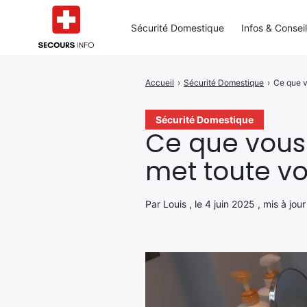
Sécurité Domestique
Infos & Consei
Accueil
›
Sécurité Domestique
›
Ce que v
Rechercher
:
Sécurité Domestique
Ce que vous 
met toute vo
Par Louis , le 4 juin 2025 , mis à jou