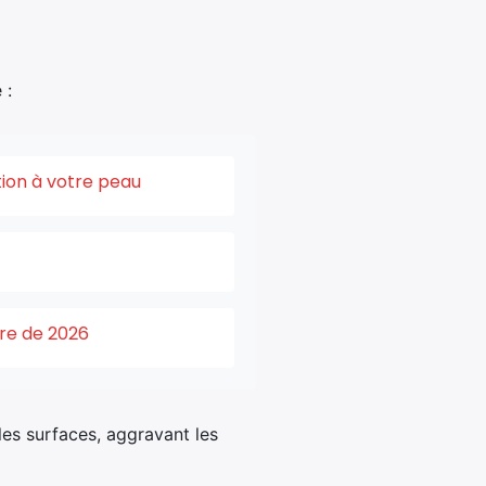
 :
tion à votre peau
ure de 2026
les surfaces, aggravant les