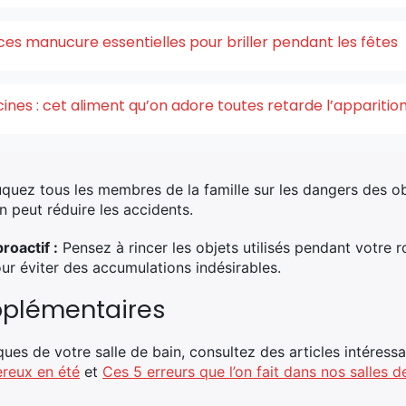
ces manucure essentielles pour briller pendant les fêtes
acines : cet aliment qu’on adore toutes retarde l’appariti
uez tous les membres de la famille sur les dangers des obj
 peut réduire les accidents.
oactif :
Pensez à rincer les objets utilisés pendant votre 
pour éviter des accumulations indésirables.
pplémentaires
ues de votre salle de bain, consultez des articles intére
ereux en été
et
Ces 5 erreurs que l’on fait dans nos salles d