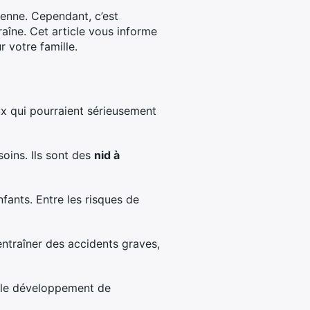
ienne. Cependant, c’est
raîne. Cet article vous informe
 votre famille.
eux qui pourraient sérieusement
oins. Ils sont des
nid à
ants. Entre les risques de
entraîner des accidents graves,
nt le développement de