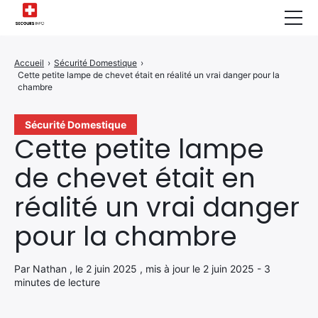
Sécurité Domestique
Accueil
›
Sécurité Domestique
›
Cette petite lampe de chevet était en réalité un vrai danger pour la
Infos & Conseils
chambre
Actualités des Secours
Sécurité Domestique
Cette petite lampe
Santé & Bien-être
de chevet était en
A propos de Nous
réalité un vrai danger
Contactez-nous
pour la chambre
Politique de Confidentialité
Par Nathan , le 2 juin 2025 , mis à jour le 2 juin 2025 - 3
minutes de lecture