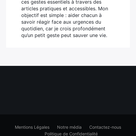
ces gestes essentiels à travers des
articles pratiques et accessibles. Mon
objectif est simple : aider chacun à
savoir réagir face aux urgences du
quotidien, car je crois profondément
qu’un petit geste peut sauver une vie.
Mentions Légales
Notre média
Contactez-nous
Politique de Confidentialité