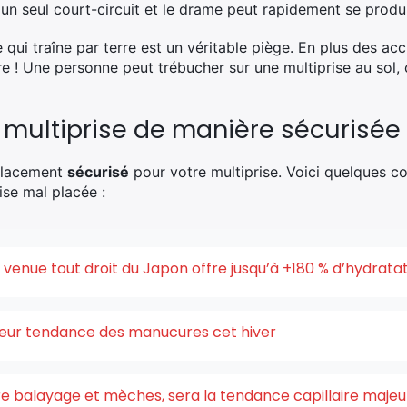
n seul court-circuit et le drame peut rapidement se produi
 qui traîne par terre est un véritable piège. En plus des acci
re ! Une personne peut trébucher sur une multiprise au sol,
 multiprise de manière sécurisée
mplacement
sécurisé
pour votre multiprise. Voici quelques co
ise mal placée :
enue tout droit du Japon offre jusqu’à +180 % d’hydrata
uleur tendance des manucures cet hiver
ntre balayage et mèches, sera la tendance capillaire maje