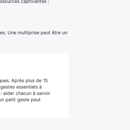
essources captivantes :
es. Une multiprise peut être un
ques. Après plus de 15
 gestes essentiels à
 : aider chacun à savoir
un petit geste peut