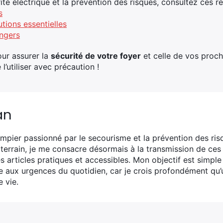
rité électrique et la prévention des risques, consultez ces r
s
tions essentielles
angers
our assurer la
sécurité de votre foyer
et celle de vos proch
 l’utiliser avec précaution !
an
mpier passionné par le secourisme et la prévention des ris
 terrain, je me consacre désormais à la transmission de ces
s articles pratiques et accessibles. Mon objectif est simple
ce aux urgences du quotidien, car je crois profondément qu’
 vie.