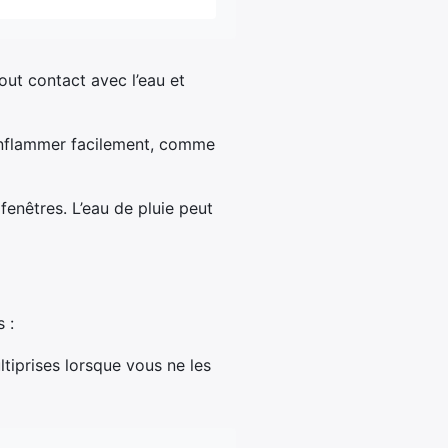
out contact avec l’eau et
’enflammer facilement, comme
enêtres. L’eau de pluie peut
 :
iprises lorsque vous ne les