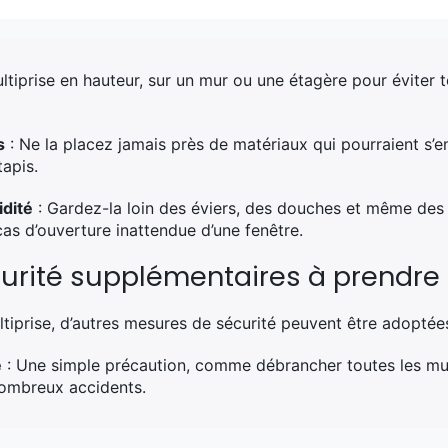
ultiprise en hauteur, sur un mur ou une étagère pour éviter t
s
: Ne la placez jamais près de matériaux qui pourraient s
apis.
dité
: Gardez-la loin des éviers, des douches et même des f
as d’ouverture inattendue d’une fenêtre.
urité supplémentaires à prendre
ltiprise, d’autres mesures de sécurité peuvent être adoptées
e
: Une simple précaution, comme débrancher toutes les mult
 nombreux accidents.