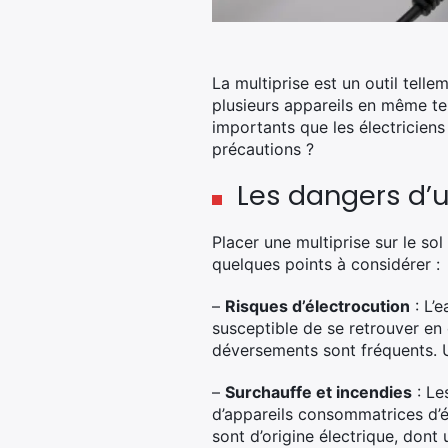
La multiprise est un outil tell
plusieurs appareils en même tem
importants que les électricien
précautions ?
Les dangers d’u
Placer une multiprise sur le so
quelques points à considérer :
–
Risques d’électrocution
: L’e
susceptible de se retrouver en 
déversements sont fréquents.
–
Surchauffe et incendies
: Le
d’appareils consommatrices d’én
sont d’origine électrique, dont