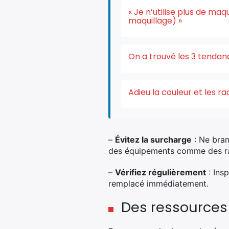
« Je n’utilise plus de ma
maquillage) »
On a trouvé les 3 tendan
Adieu la couleur et les r
–
Évitez la surcharge
: Ne bran
des équipements comme des radi
–
Vérifiez régulièrement
: Ins
remplacé immédiatement.
Des ressources