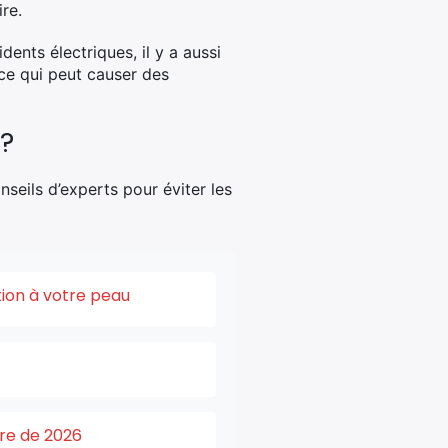
re.
dents électriques, il y a aussi
 ce qui peut causer des
 ?
nseils d’experts pour éviter les
tion à votre peau
ure de 2026