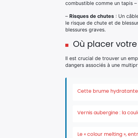
combustible comme un tapis – u
–
Risques de chutes
: Un câble
le risque de chute et de blessu
blessures graves.
Où placer votre
Il est crucial de trouver un e
dangers associés à une multipr
Cette brume hydratante v
Vernis aubergine : la co
Le « colour melting », e