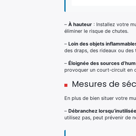
–
À hauteur
: Installez votre m
éliminer le risque de chutes.
–
Loin des objets inflammable
des draps, des rideaux ou des t
–
Éloignée des sources d’humi
provoquer un court-circuit en c
Mesures de séc
En plus de bien situer votre mu
–
Débranchez lorsqu’inutilisé
utilisez pas, peut prévenir de