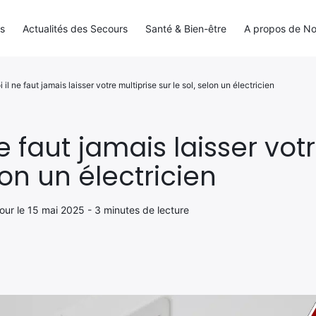
ls
Actualités des Secours
Santé & Bien-être
A propos de N
 il ne faut jamais laisser votre multiprise sur le sol, selon un électricien
e faut jamais laisser vot
elon un électricien
jour le 15 mai 2025 - 3 minutes de lecture