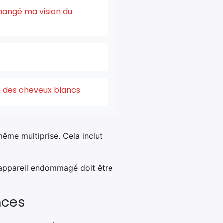
changé ma vision du
on des cheveux blancs
ême multiprise. Cela inclut
n appareil endommagé doit être
nces