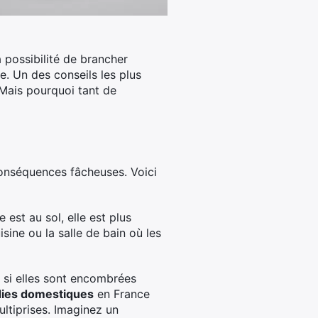
 possibilité de brancher
e. Un des conseils les plus
Mais pourquoi tant de
 conséquences fâcheuses. Voici
 est au sol, elle est plus
ine ou la salle de bain où les
t si elles sont encombrées
dies domestiques
en France
ultiprises. Imaginez un