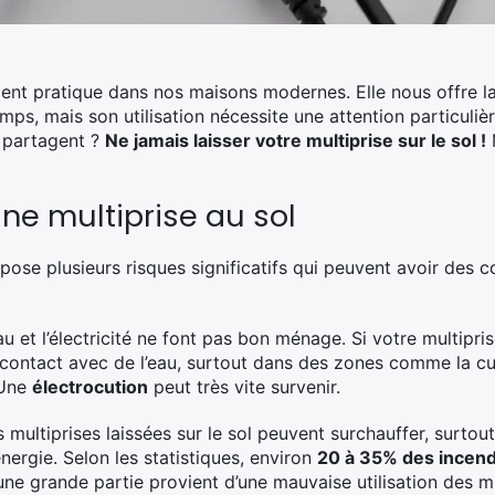
ement pratique dans nos maisons modernes. Elle nous offre la
ps, mais son utilisation nécessite une attention particulièr
s partagent ?
Ne jamais laisser votre multiprise sur le sol !
ne multiprise au sol
l pose plusieurs risques significatifs qui peuvent avoir des
au et l’électricité ne font pas bon ménage. Si votre multiprise
contact avec de l’eau, surtout dans des zones comme la cuis
 Une
électrocution
peut très vite survenir.
s multiprises laissées sur le sol peuvent surchauffer, surtou
ergie. Selon les statistiques, environ
20 à 35% des incen
 une grande partie provient d’une mauvaise utilisation des m