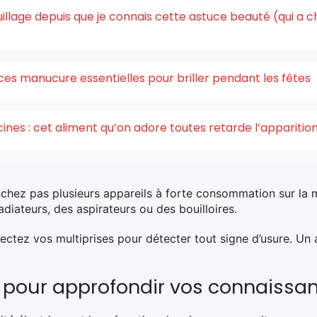
quillage depuis que je connais cette astuce beauté (qui a 
ces manucure essentielles pour briller pendant les fêtes
acines : cet aliment qu’on adore toutes retarde l’appariti
chez pas plusieurs appareils à forte consommation sur la m
ateurs, des aspirateurs ou des bouilloires.
pectez vos multiprises pour détecter tout signe d’usure. U
 pour approfondir vos connaissa