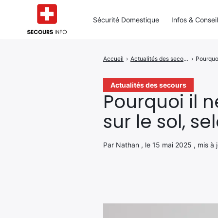
Sécurité Domestique
Infos & Consei
Accueil
›
Actualités des secours
›
Pourquoi
Rechercher
:
Actualités des secours
Pourquoi il n
sur le sol, s
Par Nathan , le 15 mai 2025 , mis à 