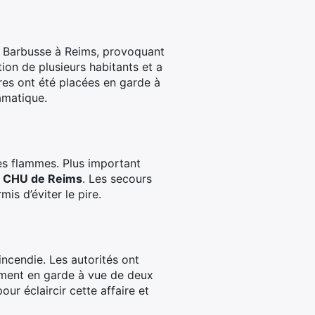
i Barbusse à Reims, provoquant
tion de plusieurs habitants et a
ures ont été placées en garde à
amatique.
les flammes. Plus important
u
CHU de Reims
. Les secours
is d’éviter le pire.
ncendie. Les autorités ont
acement en garde à vue de deux
our éclaircir cette affaire et