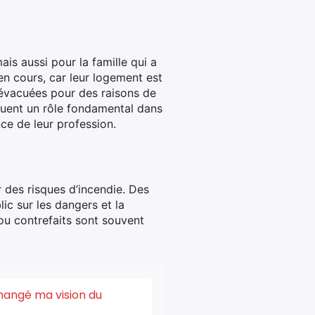
is aussi pour la famille qui a
n cours, car leur logement est
 évacuées pour des raisons de
uent un rôle fondamental dans
nce de leur profession.
ur des risques d’incendie. Des
ic sur les dangers et la
 ou contrefaits sont souvent
changé ma vision du