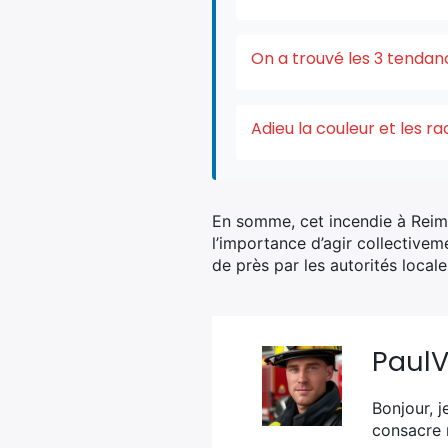
On a trouvé les 3 tendan
Adieu la couleur et les r
En somme, cet incendie à Reims
l’importance d’agir collectiveme
de près par les autorités locale
Paul
Bonjour, j
consacre 