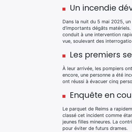
Un incendie dé
Dans la nuit du 5 mai 2025, u
d’importants dégâts matériels. 
conduit à une intervention rapi
vue, soulevant des interrogati
Les premiers se
À leur arrivée, les pompiers on
encore, une personne a été in
ont réussi à évacuer cinq person
Enquête en cou
Le parquet de Reims a rapideme
classé cet incident comme étan
jeunes filles mineures. La contr
pour éviter de futurs drames.