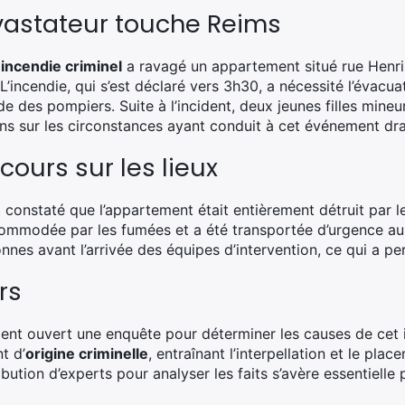
vastateur touche Reims
n
incendie criminel
a ravagé un appartement situé rue Henr
L’incendie, qui s’est déclaré vers 3h30, a nécessité l’évacua
de des pompiers. Suite à l’incident, deux jeunes filles mine
ons sur les circonstances ayant conduit à cet événement dr
cours sur les lieux
t constaté que l’appartement était entièrement détruit par 
commodée par les fumées et a été transportée d’urgence a
nes avant l’arrivée des équipes d’intervention, ce qui a perm
rs
nt ouvert une enquête pour déterminer les causes de cet i
t d’
origine criminelle
, entraînant l’interpellation et le pl
ibution d’experts pour analyser les faits s’avère essentielle p