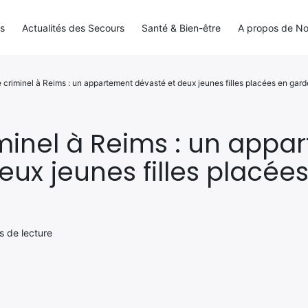
ls
Actualités des Secours
Santé & Bien-être
A propos de N
 criminel à Reims : un appartement dévasté et deux jeunes filles placées en gard
minel à Reims : un appa
eux jeunes filles placée
s de lecture