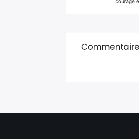
courage e
Commentair