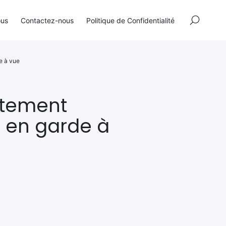
×
ous
Contactez-nous
Politique de Confidentialité
e à vue
rtement
s en garde à