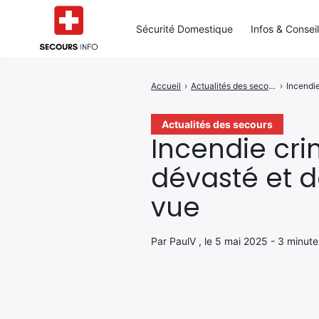
Sécurité Domestique
Infos & Consei
Accueil
›
Actualités des secours
›
Incendie
Rechercher
:
Actualités des secours
Incendie cri
dévasté et d
vue
Par PaulV , le 5 mai 2025 - 3 minute