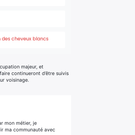
on des cheveux blancs
cupation majeur, et
faire continueront d’être suivis
eur voisinage.
ar mon métier, je
ervir ma communauté avec