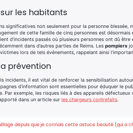
ur les habitants
s significatives non seulement pour la personne blessée, ma
gement de cette famille de cinq personnes est désormais e
ient d’incidents passés où plusieurs personnes ont dû être
récemment dans d’autres parties de Reims. Les
pompiers
jo
 victimes lors de tels événements, rappelant ainsi l’importa
la prévention
ls incidents, il est vital de renforcer la sensibilisation auto
pagnes d’information sont essentielles pour éduquer le publ
e. Par exemple, les risques liés à des appareils défectueux
apporté dans un article sur
les chargeurs contrefaits
.
quillage depuis que je connais cette astuce beauté (qui a 