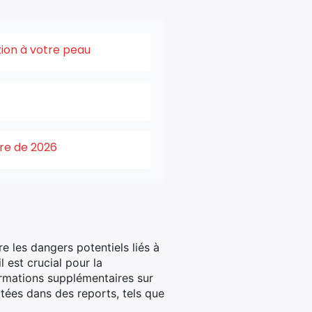
tion à votre peau
ure de 2026
e les dangers potentiels liés à
l est crucial pour la
rmations supplémentaires sur
ltées dans des reports, tels que