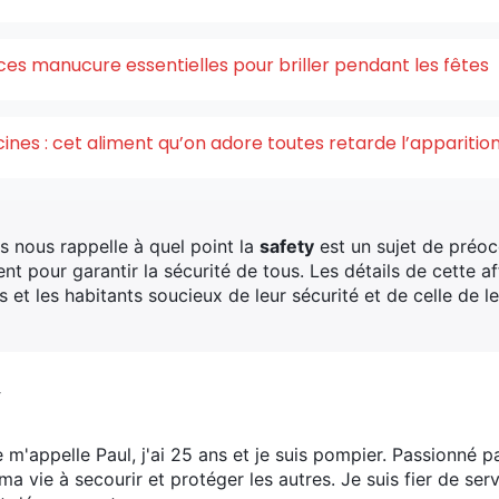
ces manucure essentielles pour briller pendant les fêtes
acines : cet aliment qu’on adore toutes retarde l’appariti
 nous rappelle à quel point la
safety
est un sujet de préoc
nt pour garantir la sécurité de tous. Les détails de cette af
s et les habitants soucieux de leur sécurité et de celle de l
V
e m'appelle Paul, j'ai 25 ans et je suis pompier. Passionné p
ma vie à secourir et protéger les autres. Je suis fier de s