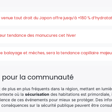
enue tout droit du Japon offre jusqu’à +180 % d’hydrata
uleur tendance des manucures cet hiver
ntre balayage et mèches, sera la tendance capillaire maje
u pour la communauté
de plus en plus fréquents dans la région, mettant en lumièr
ontexte où la
sécurisation
des habitations est primordiale, i
ence de ces événements pour mieux se protéger. Des info
rs conséquences sur la sécurité publique peuvent être consu