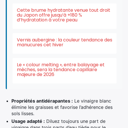
Cette brume hydratante venue tout droit
du Japon offre jusqu’à +180 %
d’hydratation à votre peau
Vernis aubergine : la couleur tendance des
manucures cet hiver
×
Le « colour melting », entre balayage et
mèches, sera la tendance capillaire
majeure de 2026
Rechercher
:
Propriétés antidérapantes :
Le vinaigre blanc
élimine les graisses et favorise l’adhérence des
sols lisses.
Usage adapté :
Diluez toujours une part de
vinaigre dans trois parts d’eau tiède pour le