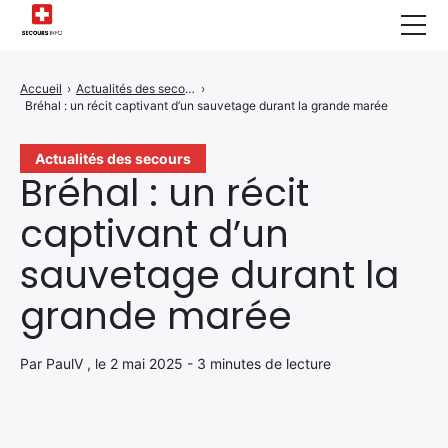
Sécurité Domestique
Accueil
›
Actualités des secours
›
Bréhal : un récit captivant d’un sauvetage durant la grande marée
Infos & Conseils
Actualités des Secours
Actualités des secours
Bréhal : un récit
Santé & Bien-être
captivant d’un
A propos de Nous
sauvetage durant la
Contactez-nous
grande marée
Politique de Confidentialité
Par PaulV , le 2 mai 2025 - 3 minutes de lecture