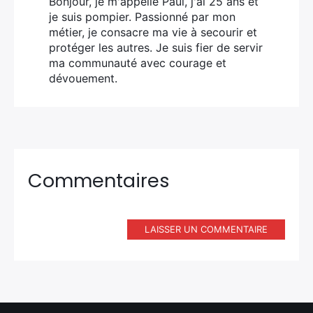
Bonjour, je m'appelle Paul, j'ai 25 ans et
je suis pompier. Passionné par mon
métier, je consacre ma vie à secourir et
protéger les autres. Je suis fier de servir
ma communauté avec courage et
dévouement.
Commentaires
LAISSER UN COMMENTAIRE