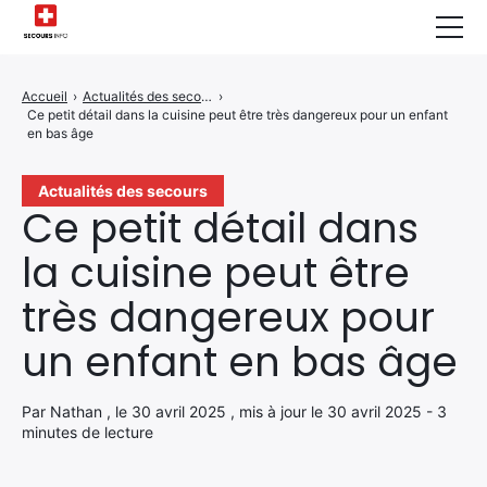
Sécurité Domestique
Accueil
›
Actualités des secours
›
Ce petit détail dans la cuisine peut être très dangereux pour un enfant
Infos & Conseils
en bas âge
Actualités des Secours
Actualités des secours
Ce petit détail dans
Santé & Bien-être
la cuisine peut être
A propos de Nous
très dangereux pour
Contactez-nous
un enfant en bas âge
Politique de Confidentialité
Par Nathan , le 30 avril 2025 , mis à jour le 30 avril 2025 - 3
minutes de lecture