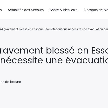
ls
Actualités des Secours
Santé & Bien-être
A propos de N
d gravement blessé en Essonne : son état critique nécessite une évacuation par
ravement blessé en Esso
e nécessite une évacuati
tes de lecture