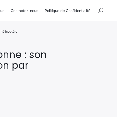
×
ous
Contactez-nous
Politique de Confidentialité
 hélicoptère
nne : son
on par