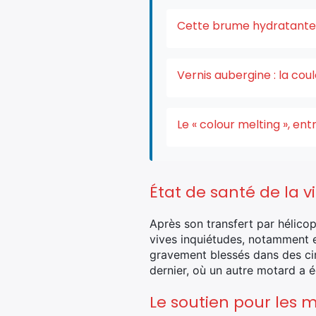
Cette brume hydratante v
Vernis aubergine : la co
Le « colour melting », e
État de santé de la v
Après son transfert par hélicop
vives inquiétudes, notamment e
gravement blessés dans des cir
dernier, où un autre motard a é
Le soutien pour les m