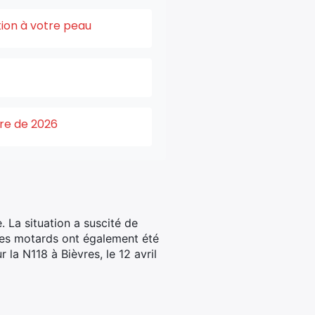
tion à votre peau
ure de 2026
. La situation a suscité de
res motards ont également été
a N118 à Bièvres, le 12 avril