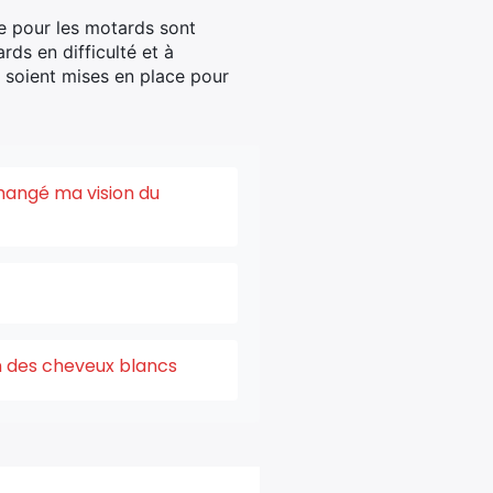
ce pour les motards sont
rds en difficulté et à
s soient mises en place pour
changé ma vision du
on des cheveux blancs