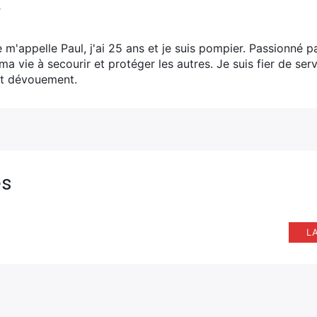
V
e m'appelle Paul, j'ai 25 ans et je suis pompier. Passionné p
ma vie à secourir et protéger les autres. Je suis fier de s
t dévouement.
es
L