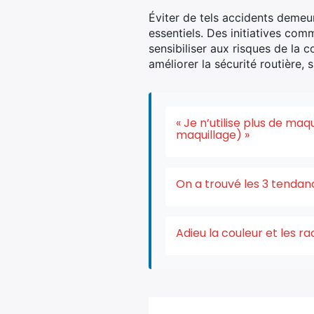
Éviter de tels accidents demeur
essentiels. Des initiatives comm
sensibiliser aux risques de la
améliorer la sécurité routière, 
« Je n’utilise plus de ma
maquillage) »
On a trouvé les 3 tendan
Adieu la couleur et les r