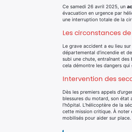
Ce samedi 26 avril 2025, un
ac
évacuation en urgence par hél
une interruption totale de la ci
Les circonstances de
Le grave accident a eu lieu sur
départemental d’incendie et de 
subi une chute, entraînant des
cela démontre les dangers qui 
Intervention des sec
Dès les premiers appels d’urge
blessures du motard, son état 
l’hôpital. L’hélicoptère de la s
cette mission critique. À note
mobilisés pour aider sur place.