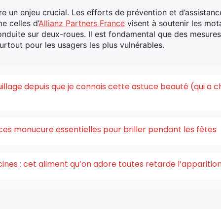
e un enjeu crucial. Les efforts de prévention et d’assistan
e celles d’
Allianz Partners France
visent à soutenir les mota
 conduite sur deux-roues. Il est fondamental que des mesure
surtout pour les usagers les plus vulnérables.
quillage depuis que je connais cette astuce beauté (qui a 
ces manucure essentielles pour briller pendant les fêtes
acines : cet aliment qu’on adore toutes retarde l’appariti