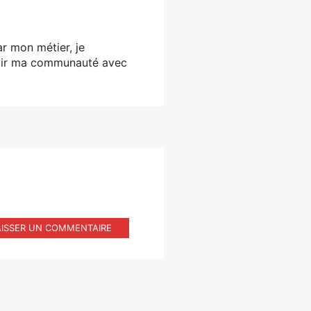
ar mon métier, je
ervir ma communauté avec
AISSER UN COMMENTAIRE