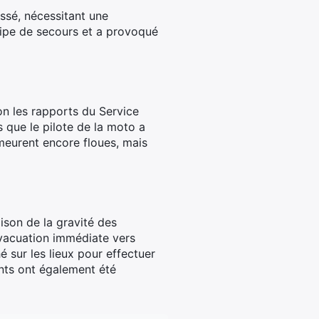
ssé, nécessitant une
ipe de secours et a provoqué
on les rapports du Service
s que le pilote de la moto a
emeurent encore floues, mais
ison de la gravité des
évacuation immédiate vers
é sur les lieux pour effectuer
ents ont également été