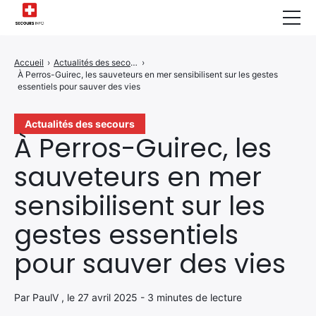
Sécurité Domestique
Accueil
›
Actualités des secours
›
À Perros-Guirec, les sauveteurs en mer sensibilisent sur les gestes
Infos & Conseils
essentiels pour sauver des vies
Actualités des Secours
Actualités des secours
À Perros-Guirec, les
Santé & Bien-être
sauveteurs en mer
A propos de Nous
sensibilisent sur les
Contactez-nous
gestes essentiels
Politique de Confidentialité
pour sauver des vies
Par PaulV , le 27 avril 2025 - 3 minutes de lecture