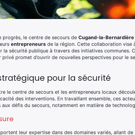
de progrès, le centre de secours de
Cugand-la-Bernardière
ieurs
entrepreneurs
de la région. Cette collaboration vise 
r la sécurité publique à travers des initiatives communes.
r privé promet d’ouvrir de nouvelles perspectives pour le se
stratégique pour la sécurité
ntre le centre de secours et les entrepreneurs locaux décou
ficacité des interventions. En travaillant ensemble, ces act
aux défis du secours, notamment en matière de technologie
sure
portent leur expertise dans des domaines variés, allant de