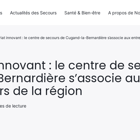
ls
Actualités des Secours
Santé & Bien-être
A propos de N
iat innovant : le centre de secours de Cugand-la-Bernardière s’associe aux entr
innovant : le centre de 
ernardière s’associe au
s de la région
es de lecture