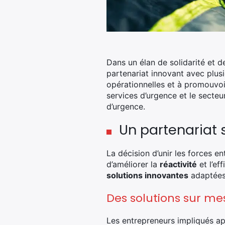
Dans un élan de solidarité et 
partenariat innovant avec plus
opérationnelles et à promouvoi
services d’urgence et le secteu
d’urgence.
Un partenariat 
La décision d’unir les forces e
d’améliorer la
réactivité
et l’ef
solutions innovantes
adaptées 
Des solutions sur me
Les entrepreneurs impliqués ap