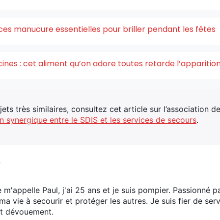
ces manucure essentielles pour briller pendant les fêtes
acines : cet aliment qu’on adore toutes retarde l’appariti
ets très similaires, consultez cet article sur l’association 
n synergique entre le SDIS et les services de secours
.
V
e m'appelle Paul, j'ai 25 ans et je suis pompier. Passionné p
ma vie à secourir et protéger les autres. Je suis fier de s
t dévouement.