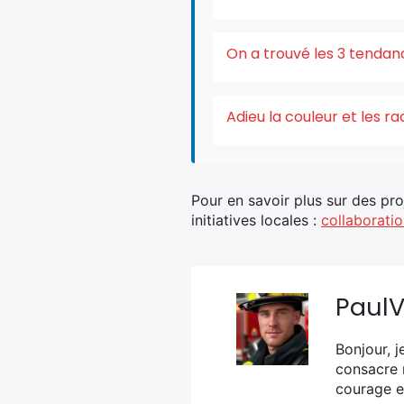
On a trouvé les 3 tendan
Adieu la couleur et les r
Pour en savoir plus sur des proj
initiatives locales :
collaboratio
Paul
Bonjour, j
consacre 
courage e