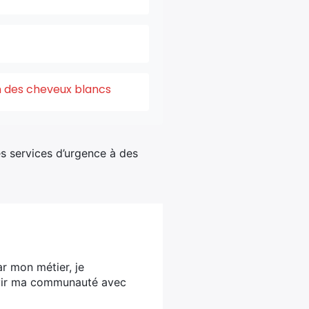
on des cheveux blancs
des services d’urgence à des
ar mon métier, je
ervir ma communauté avec