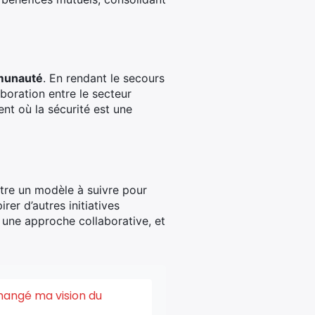
unauté
. En rendant le secours
aboration entre le secteur
ent où la sécurité est une
stre un modèle à suivre pour
er d’autres initiatives
t une approche collaborative, et
changé ma vision du