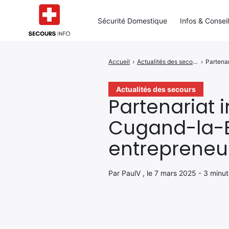
Sécurité Domestique
Infos & Consei
Accueil
›
Actualités des secours
›
Partenar
Rechercher
:
Actualités des secours
Partenariat 
Cugand-la-B
entrepreneur
Par PaulV , le 7 mars 2025 - 3 minut