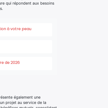
ure qui répondent aux besoins
s.
tion à votre peau
ure de 2026
eprésente également une
un projet au service de la
bénéfices mutuels, consolidant