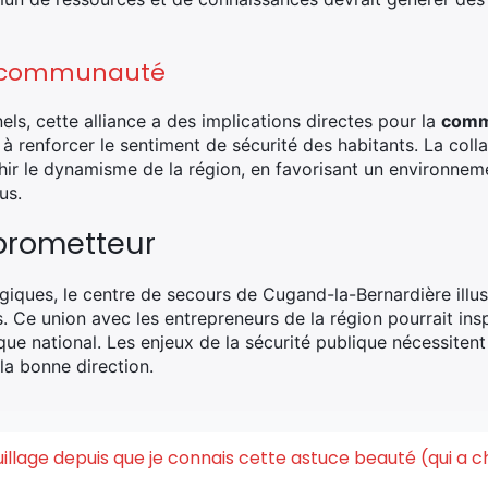
la communauté
ls, cette alliance a des implications directes pour la
comm
 à renforcer le sentiment de sécurité des habitants. La coll
chir le dynamisme de la région, en favorisant un environnem
us.
 prometteur
égiques, le centre de secours de Cugand-la-Bernardière illu
 Ce union avec les entrepreneurs de la région pourrait inspir
l que national. Les enjeux de la sécurité publique nécessiten
la bonne direction.
quillage depuis que je connais cette astuce beauté (qui a 