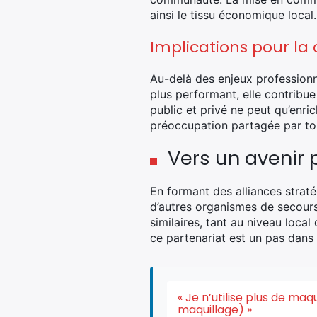
ainsi le tissu économique local.
Implications pour 
Au-delà des enjeux professionne
plus performant, elle contribue
public et privé ne peut qu’enri
préoccupation partagée par to
Vers un avenir
En formant des alliances strat
d’autres organismes de secours.
similaires, tant au niveau loca
ce partenariat est un pas dans 
« Je n’utilise plus de ma
maquillage) »