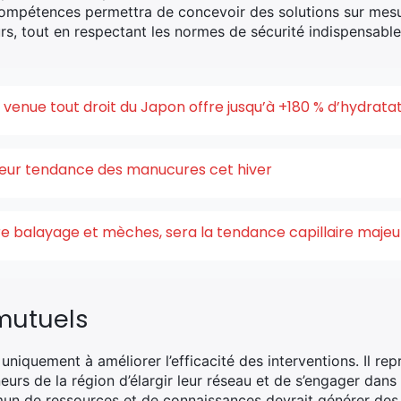
 compétences permettra de concevoir des solutions sur mes
rs, tout en respectant les normes de sécurité indispensable
enue tout droit du Japon offre jusqu’à +180 % d’hydrata
uleur tendance des manucures cet hiver
ntre balayage et mèches, sera la tendance capillaire maje
mutuels
 uniquement à améliorer l’efficacité des interventions. Il r
urs de la région d’élargir leur réseau et de s’engager dans 
 de ressources et de connaissances devrait générer des 