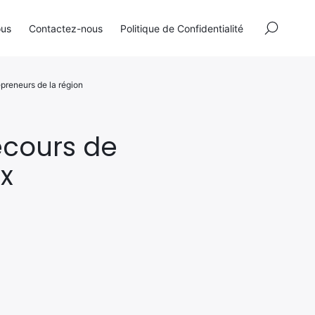
×
ous
Contactez-nous
Politique de Confidentialité
epreneurs de la région
secours de
x