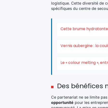
logistique. Cette diversité de
spécifiques du centre de secou
Cette brume hydratante v
Vernis aubergine : la co
Le « colour melting », e
Des bénéfices 
Ce partenariat ne se limite pas
opportunité
pour les entreprene
communauté. La mise en commun