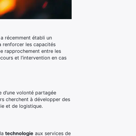
a récemment établi un
à renforcer les capacités
 Ce rapprochement entre les
cours et l’intervention en cas
le d’une volonté partagée
eurs cherchent à développer des
 et de logistique.
 la
technologie
aux services de