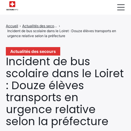
Sécurité Domestique
Accueil
›
Actualités des secours
›
Incident de bus scolaire dans le Loiret : Douze élèves transports en
Infos & Conseils
urgence relative selon la préfecture
Actualités des Secours
Actualités des secours
Incident de bus
Santé & Bien-être
scolaire dans le Loiret
A propos de Nous
: Douze élèves
Contactez-nous
transports en
Politique de Confidentialité
urgence relative
selon la préfecture