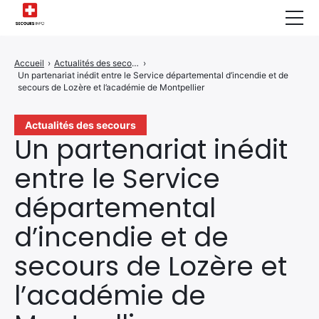
Sécurité Domestique
Accueil
›
Actualités des secours
›
Un partenariat inédit entre le Service départemental d’incendie et de
Infos & Conseils
secours de Lozère et l’académie de Montpellier
Actualités des Secours
Actualités des secours
Un partenariat inédit
Santé & Bien-être
entre le Service
A propos de Nous
départemental
Contactez-nous
d’incendie et de
Politique de Confidentialité
secours de Lozère et
l’académie de