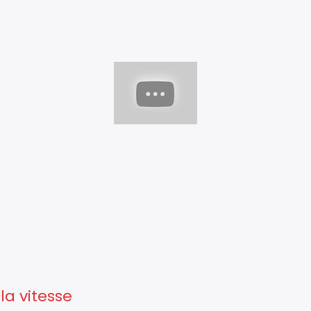
la vitesse