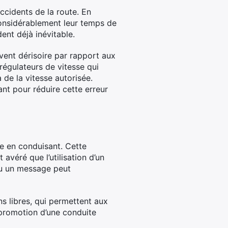
accidents de la route. En
considérablement leur temps de
ent déjà inévitable.
vent dérisoire par rapport aux
régulateurs de vitesse qui
 de la vitesse autorisée.
nt pour réduire cette erreur
e en conduisant. Cette
avéré que l’utilisation d’un
ou un message peut
s libres, qui permettent aux
 promotion d’une conduite