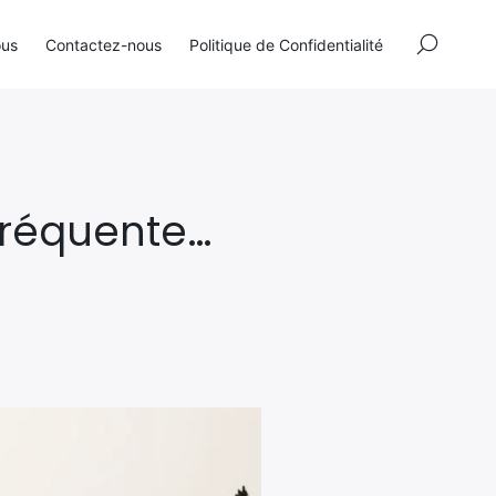
×
ous
Contactez-nous
Politique de Confidentialité
 fréquente…