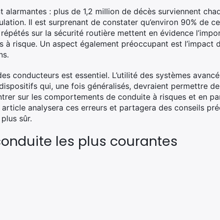
nt alarmantes : plus de 1,2 million de décès surviennent ch
culation. Il est surprenant de constater qu’environ 90% de c
épétés sur la sécurité routière mettent en évidence l’impor
à risque. Un aspect également préoccupant est l’impact d
ns.
s conducteurs est essentiel. L’utilité des systèmes avancés
ispositifs qui, une fois généralisés, devraient permettre de
ntrer sur les comportements de conduite à risques et en part
 article analysera ces erreurs et partagera des conseils préc
plus sûr.
conduite les plus courantes