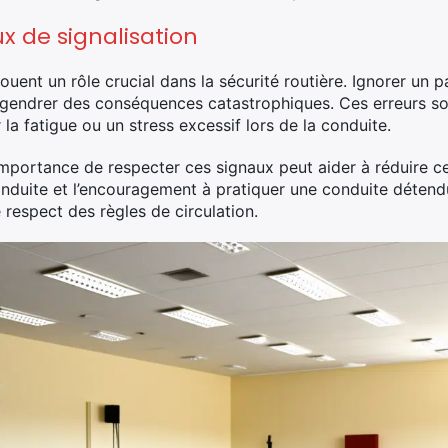
x de signalisation
ouent un rôle crucial dans la sécurité routière. Ignorer un 
ngendrer des conséquences catastrophiques. Ces erreurs s
 la fatigue ou un stress excessif lors de la conduite.
importance de respecter ces signaux peut aider à réduire 
conduite et l’encouragement à pratiquer une conduite déten
 respect des règles de circulation.