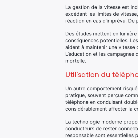
La gestion de la vitesse est in
excédant les limites de vitess
réaction en cas d’imprévu. De p
Des études mettent en lumière 
conséquences potentielles. Les 
aident à maintenir une vitesse 
L’éducation et les campagnes d
mortelle.
Utilisation du téléph
Un autre comportement risqué f
pratique, souvent perçue comme 
téléphone en conduisant double
considérablement affecter la co
La technologie moderne propose
conducteurs de rester connecté
responsable sont essentielles