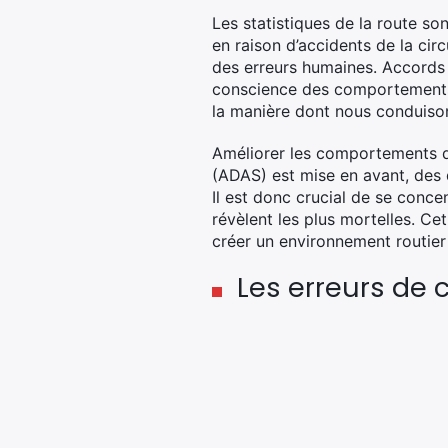
Les statistiques de la route so
en raison d’accidents de la cir
des erreurs humaines. Accords r
conscience des comportements 
la manière dont nous conduiso
Améliorer les comportements de
(ADAS) est mise en avant, des d
Il est donc crucial de se conce
révèlent les plus mortelles. Cet
créer un environnement routier 
Les erreurs de 