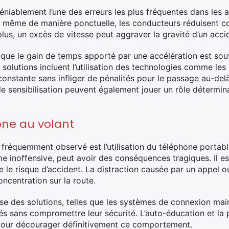
déniablement l’une des erreurs les plus fréquentes dans les 
e, même de manière ponctuelle, les conducteurs réduisent 
lus, un excès de vitesse peut aggraver la gravité d’un accid
que le gain de temps apporté par une accélération est sou
solutions incluent l’utilisation des technologies comme les 
constante sans infliger de pénalités pour le passage au-delà
e sensibilisation peuvent également jouer un rôle détermina
one au volant
réquemment observé est l’utilisation du téléphone portabl
inoffensive, peut avoir des conséquences tragiques. Il est 
 le risque d’accident. La distraction causée par un appel 
ncentration sur la route.
 des solutions, telles que les systèmes de connexion main
s sans compromettre leur sécurité. L’auto-éducation et la
 pour décourager définitivement ce comportement.