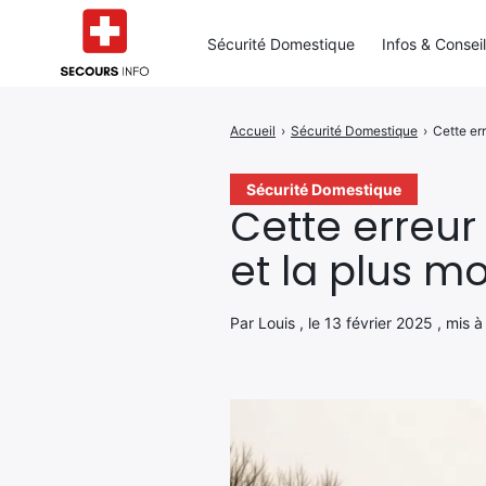
Sécurité Domestique
Infos & Consei
Accueil
›
Sécurité Domestique
›
Cette err
Rechercher
:
Sécurité Domestique
Cette erreur
et la plus mo
Par Louis , le 13 février 2025 , mis 