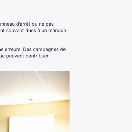
panneau d’arrêt ou ne pas
ont souvent dues à un manque
ces erreurs. Des campagnes de
due peuvent contribuer