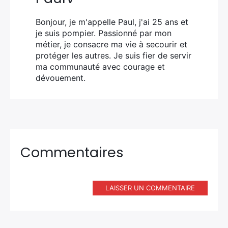
Bonjour, je m'appelle Paul, j'ai 25 ans et
je suis pompier. Passionné par mon
métier, je consacre ma vie à secourir et
protéger les autres. Je suis fier de servir
ma communauté avec courage et
dévouement.
Commentaires
LAISSER UN COMMENTAIRE