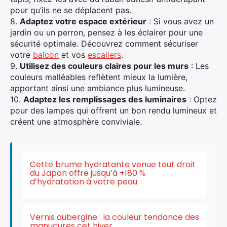
Rechercher
pour qu’ils ne se déplacent pas.
:
8.
Adaptez votre espace extérieur
: Si vous avez un
jardin ou un perron, pensez à les éclairer pour une
sécurité optimale. Découvrez comment sécuriser
votre
balcon
et vos
escaliers
.
9.
Utilisez des couleurs claires pour les murs
: Les
couleurs malléables reflètent mieux la lumière,
apportant ainsi une ambiance plus lumineuse.
10.
Adaptez les remplissages des luminaires
: Optez
pour des lampes qui offrent un bon rendu lumineux et
créent une atmosphère conviviale.
Cette brume hydratante venue tout droit
du Japon offre jusqu’à +180 %
d’hydratation à votre peau
Vernis aubergine : la couleur tendance des
manucures cet hiver