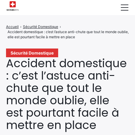
Sécurité Domestique
Accueil
›
Sécurité Domestique
›
Accident domestique : c’est l’astuce anti-chute que tout le monde oublie,
Infos & Conseils
elle est pourtant facile à mettre en place
Actualités des Secours
Sécurité Domestique
Accident domestique
Santé & Bien-être
: c’est l’astuce anti-
A propos de Nous
chute que tout le
Contactez-nous
monde oublie, elle
Politique de Confidentialité
est pourtant facile à
mettre en place