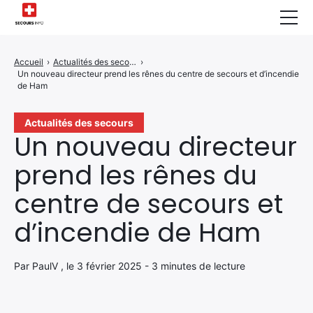
Sécurité Domestique
Accueil
›
Actualités des secours
›
Un nouveau directeur prend les rênes du centre de secours et d’incendie
Infos & Conseils
de Ham
Actualités des Secours
Actualités des secours
Un nouveau directeur
Santé & Bien-être
prend les rênes du
A propos de Nous
centre de secours et
Contactez-nous
d’incendie de Ham
Politique de Confidentialité
Par PaulV , le 3 février 2025 - 3 minutes de lecture