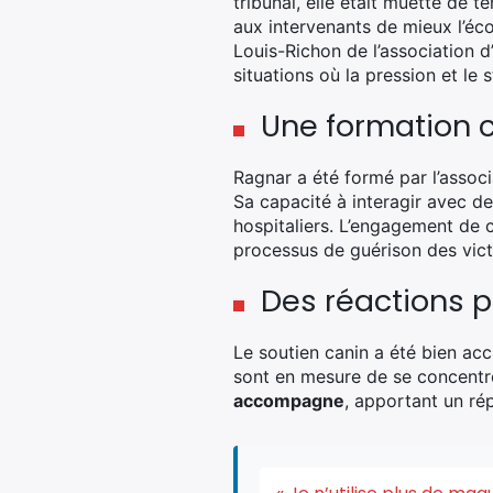
tribunal, elle était muette de t
aux intervenants de mieux l’éc
Louis-Richon de l’association d
situations où la pression et le
Une formation 
Ragnar a été formé par l’assoc
Sa capacité à interagir avec de
hospitaliers. L’engagement de 
processus de guérison des vict
Des réactions p
Le soutien canin a été bien accu
sont en mesure de se concentre
accompagne
, apportant un ré