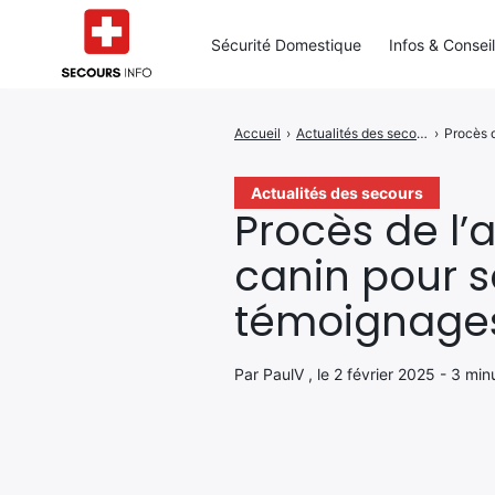
Sécurité Domestique
Infos & Consei
Accueil
›
Actualités des secours
›
Procès d
Rechercher
:
Actualités des secours
Procès de l’
canin pour s
témoignage
Par PaulV , le 2 février 2025 - 3 min