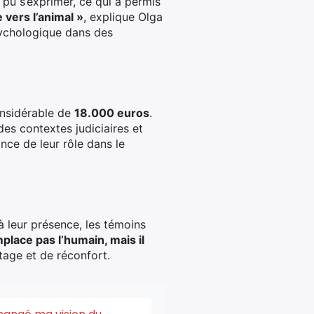
a pu s’exprimer, ce qui a permis
vers l’animal »
, explique Olga
psychologique dans des
onsidérable de
18.000 euros
.
des contextes judiciaires et
nce de leur rôle dans le
 à leur présence, les témoins
lace pas l’humain, mais il
tage et de réconfort.