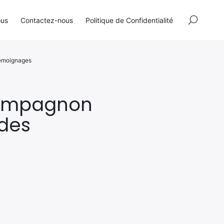
×
ous
Contactez-nous
Politique de Confidentialité
 témoignages
 compagnon
 des