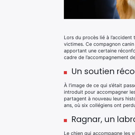
Lors du procès lié à l’accident 
victimes. Ce compagnon canin 
apportant une certaine réconfo
cadre de l’accompagnement des 
Un soutien réc
À l’image de ce qui s’était pas
introduit pour accompagner les 
partagent à nouveau leurs histoi
ans, où six collégiens ont perdu 
Ragnar, un labr
Le chien qui accompagne les vi