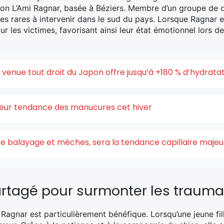
ation L’Ami Ragnar, basée à Béziers. Membre d’un groupe de 
n des rares à intervenir dans le sud du pays. Lorsque Ragnar 
r les victimes, favorisant ainsi leur état émotionnel lors de
enue tout droit du Japon offre jusqu’à +180 % d’hydrata
uleur tendance des manucures cet hiver
ntre balayage et mèches, sera la tendance capillaire maje
artagé pour surmonter les traum
agnar est particulièrement bénéfique. Lorsqu’une jeune fill