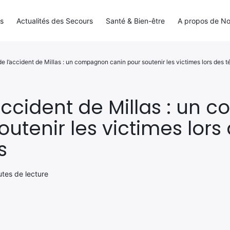
ls
Actualités des Secours
Santé & Bien-être
A propos de N
e l’accident de Millas : un compagnon canin pour soutenir les victimes lors des
accident de Millas : un
outenir les victimes lors
s
utes de lecture