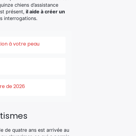
quinze chiens d’assistance
est présent,
il aide à créer un
s interrogations.
tion à votre peau
ure de 2026
atismes
e de quatre ans est arrivée au