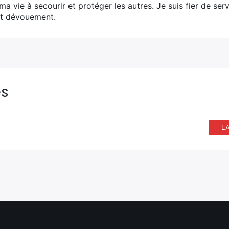
ma vie à secourir et protéger les autres. Je suis fier de s
t dévouement.
es
L