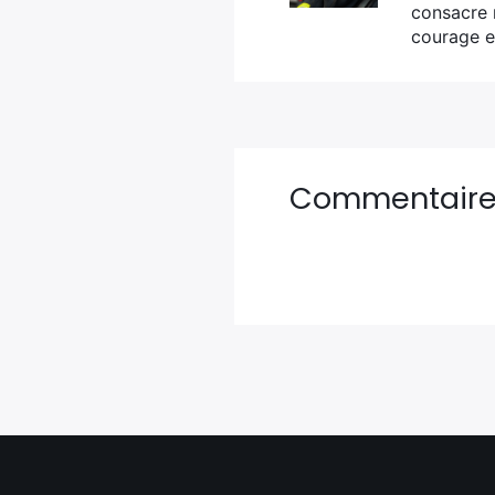
consacre 
courage e
Commentair