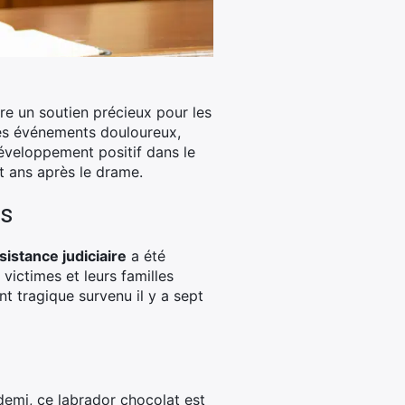
être un soutien précieux pour les
des événements douloureux,
développement positif dans le
t ans après le drame.
es
sistance judiciaire
a été
victimes et leurs familles
nt tragique survenu il y a sept
demi, ce labrador chocolat est