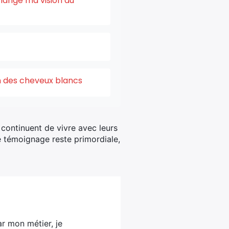
changé ma vision du
on des cheveux blancs
s continuent de vivre avec leurs
e témoignage reste primordiale,
ar mon métier, je