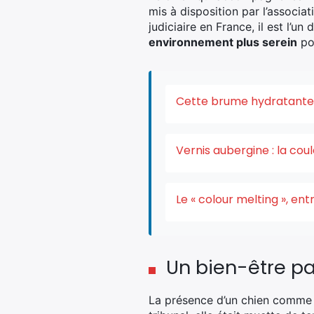
mis à disposition par l’associ
judiciaire en France, il est l’u
environnement plus serein
pou
Cette brume hydratante v
Vernis aubergine : la co
Le « colour melting », e
Un bien-être p
La présence d’un chien comme R