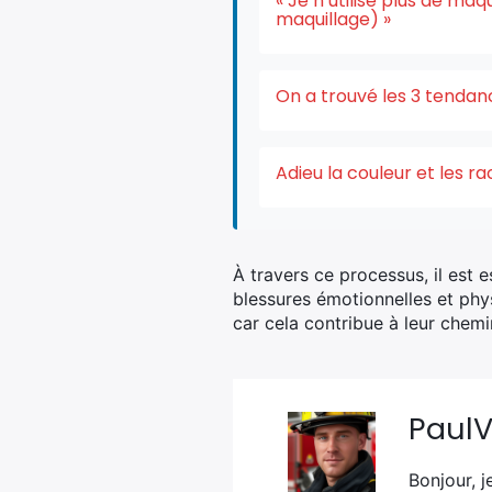
« Je n’utilise plus de ma
maquillage) »
On a trouvé les 3 tendan
Adieu la couleur et les r
À travers ce processus, il est e
blessures émotionnelles et phy
car cela contribue à leur chem
Paul
Bonjour, j