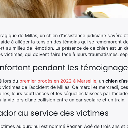
tragique de Millas, un chien d’assistance judiciaire s’avère 
aide à alléger la tension des témoins qui se remémorent 
rt au milieu de l’émotion. La présence de ce chien est un 
victimes, qui doivent faire face à leurs traumatismes, sep
onfortant pendant les témoignag
sé lors du
premier procès en 2022 à Marseille
, un
chien d’as
victimes de l’accident de Millas. Ce mardi et mercredi, ces 
res, leurs souffrances et les séquelles laissées par l’accide
la vie lors d’une collision entre un car scolaire et un train.
ador au service des victimes
ctimes aujourd’hui est nommé Ragnar. Âgé de trois ans et 