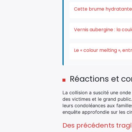
Cette brume hydratante v
Vernis aubergine : la co
Le « colour melting », e
Réactions et c
La collision a suscité une ond
des victimes et le grand public
leurs condoléances aux familles
enquête approfondie sur les ci
Des précédents trag