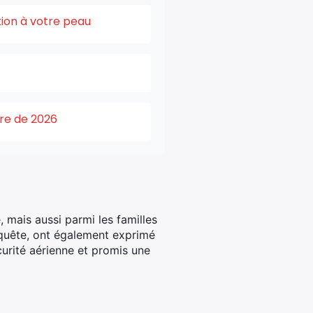
tion à votre peau
ure de 2026
 mais aussi parmi les familles
enquête, ont également exprimé
curité aérienne et promis une