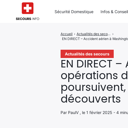
Sécurité Domestique
Infos & Consei
Accueil
›
Actualités des secours
›
Rechercher
EN DIRECT – Accident aérien à Washington
:
Actualités des secours
EN DIRECT – 
opérations d
poursuivent,
découverts
Par PaulV , le 1 février 2025 - 4 min