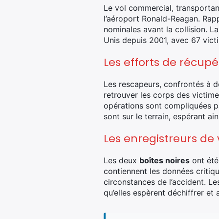
Le vol commercial, transportant 
l’aéroport Ronald-Reagan. Rapp
nominales avant la collision. La
Unis depuis 2001, avec 67 victi
Les efforts de récup
Les rescapeurs, confrontés à de
retrouver les corps des victime
opérations sont compliquées pa
sont sur le terrain, espérant ain
Les enregistreurs de 
Les deux
boîtes noires
ont été
contiennent les données critiq
circonstances de l’accident. L
qu’elles espèrent déchiffrer et