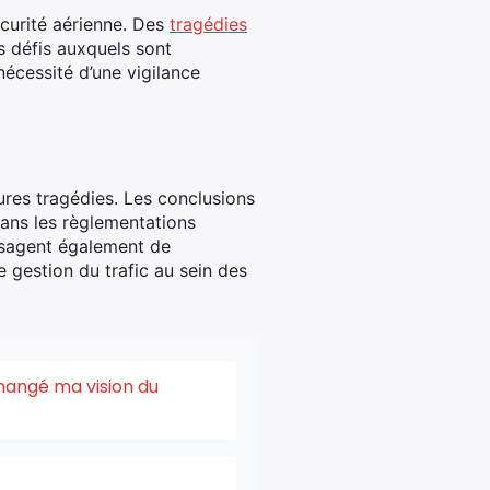
sécurité aérienne. Des
tragédies
 défis auxquels sont
nécessité d’une vigilance
tures tragédies. Les conclusions
dans les règlementations
visagent également de
 gestion du trafic au sein des
changé ma vision du