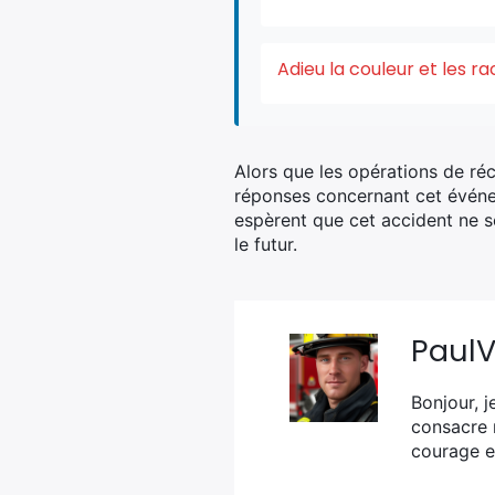
Adieu la couleur et les r
Alors que les opérations de ré
réponses concernant cet événem
espèrent que cet accident ne se
le futur.
Paul
Bonjour, j
consacre 
courage e