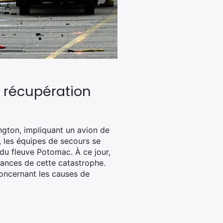
e récupération
ngton, impliquant un avion de
t, les équipes de secours se
 du fleuve Potomac. À ce jour,
tances de cette catastrophe.
concernant les causes de