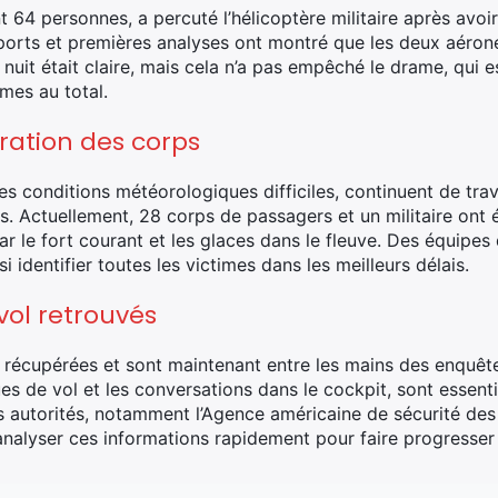
64 personnes, a percuté l’hélicoptère militaire après avoir r
orts et premières analyses ont montré que les deux aéronef
 nuit était claire, mais cela n’a pas empêché le drame, qui e
mes au total.
ération des corps
s conditions météorologiques difficiles, continuent de trav
s. Actuellement, 28 corps de passagers et un militaire ont 
r le fort courant et les glaces dans le fleuve. Des équipe
si identifier toutes les victimes dans les meilleurs délais.
vol retrouvés
 récupérées et sont maintenant entre les mains des enquête
ues de vol et les conversations dans le cockpit, sont essen
es autorités, notamment l’Agence américaine de sécurité des
 analyser ces informations rapidement pour faire progresser 