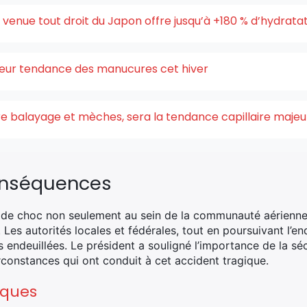
enue tout droit du Japon offre jusqu’à +180 % d’hydrata
uleur tendance des manucures cet hiver
ntre balayage et mèches, sera la tendance capillaire maje
onséquences
e de choc non seulement au sein de la communauté aérienne,
. Les autorités locales et fédérales, tout en poursuivant l’
 endeuillées. Le président a souligné l’importance de la sé
rconstances qui ont conduit à cet accident tragique.
iques