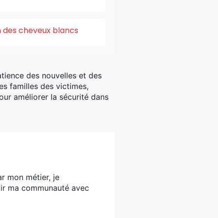
on des cheveux blancs
tience des nouvelles et des
s familles des victimes,
our améliorer la sécurité dans
ar mon métier, je
ervir ma communauté avec