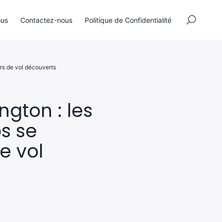
×
ous
Contactez-nous
Politique de Confidentialité
rs de vol découverts
gton : les
s se
e vol