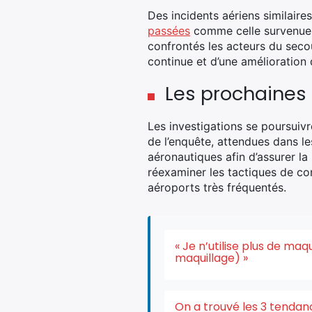
Des incidents aériens similaires
passées
comme celle survenue e
confrontés les acteurs du secou
continue et d’une amélioration d
Les prochaines
Les investigations se poursuivr
de l’enquête, attendues dans l
aéronautiques afin d’assurer l
réexaminer les tactiques de co
aéroports très fréquentés.
« Je n’utilise plus de ma
maquillage) »
On a trouvé les 3 tendan