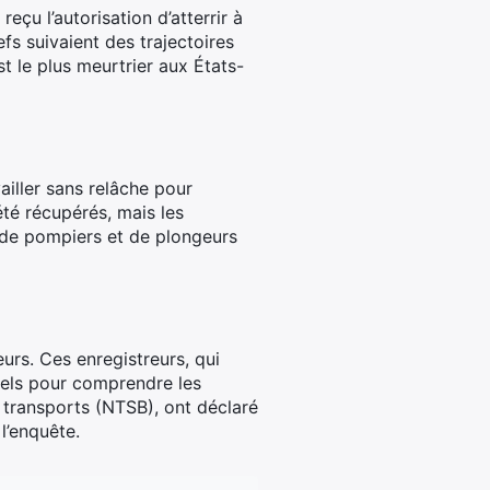
eçu l’autorisation d’atterrir à
s suivaient des trajectoires
st le plus meurtrier aux États-
ailler sans relâche pour
été récupérés, mais les
s de pompiers et de plongeurs
urs. Ces enregistreurs, qui
tiels pour comprendre les
 transports (NTSB), ont déclaré
l’enquête.