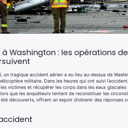
 à Washington : les opérations d
rsuivent
i, un tragique accident aérien a eu lieu au-dessus de Washi
hélicoptère militaire. Dans les heures qui ont suivi l’acciden
les victimes et récupérer les corps dans les eaux glaciales
lors que les enquêteurs tentent de reconstituer les circons
été découverts, offrant un espoir d’obtenir des réponses 
’accident