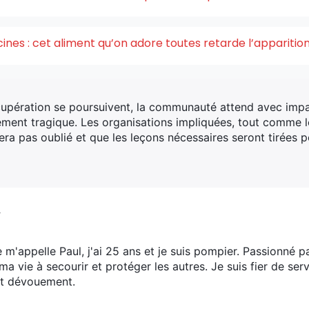
acines : cet aliment qu’on adore toutes retarde l’appariti
cupération se poursuivent, la communauté attend avec impa
ent tragique. Les organisations impliquées, tout comme le
ra pas oublié et que les leçons nécessaires seront tirées p
V
e m'appelle Paul, j'ai 25 ans et je suis pompier. Passionné p
ma vie à secourir et protéger les autres. Je suis fier de s
t dévouement.