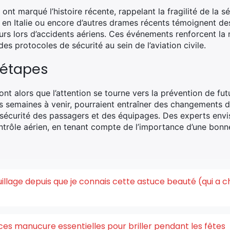
 ont marqué l’histoire récente, rappelant la fragilité de la 
n Italie ou encore d’autres drames récents témoignent des
rs lors d’accidents aériens. Ces événements renforcent la 
es protocoles de sécurité au sein de l’aviation civile.
 étapes
ont alors que l’attention se tourne vers la prévention de fu
es semaines à venir, pourraient entraîner des changements 
a sécurité des passagers et des équipages. Des experts en
ntrôle aérien, en tenant compte de l’importance d’une bonne
quillage depuis que je connais cette astuce beauté (qui a 
ces manucure essentielles pour briller pendant les fêtes