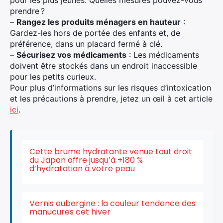
pour les plus jeunes. Quelles mesures pouvez-vous
prendre ?
–
Rangez les produits ménagers en hauteur
:
Gardez-les hors de portée des enfants et, de
préférence, dans un placard fermé à clé.
–
Sécurisez vos médicaments
: Les médicaments
doivent être stockés dans un endroit inaccessible
pour les petits curieux.
Pour plus d’informations sur les risques d’intoxication
et les précautions à prendre, jetez un œil à cet article
ici
.
×
Cette brume hydratante venue tout droit
du Japon offre jusqu’à +180 %
d’hydratation à votre peau
Rechercher
:
Vernis aubergine : la couleur tendance des
manucures cet hiver